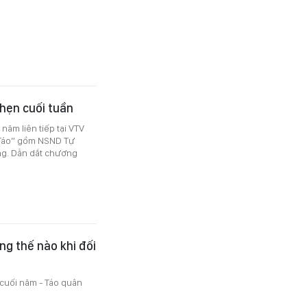
 hẹn cuối tuần
năm liên tiếp tại VTV
 “Táo” gồm NSND Tự
ng. Dẫn dắt chương
g thế nào khi đối
cuối năm - Táo quân