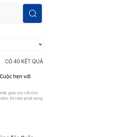
CÓ
40
KẾT QUẢ
Cuộc hẹn với
mặt, giao lưu với chủ
 niệm 30 năm phát sóng