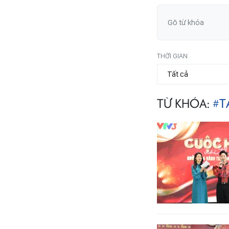
THỜI GIAN
TỪ KHÓA:
#T