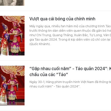
Vượt qua cái bóng của chính mình
Mấy ngày qua, nhiều fan hâm mộ của chương trình Táo
trước thông tin dàn diễn viên quen thuộc đã gắn bó hơ
như Chí Trung, Quang Thắng, Xuân Bắc, Tự Long, Vân 
gia Táo quân 2024. Trong ê kíp diễn viên cũ chỉ còn l
(Quốc Khánh).
“Gặp nhau cuối năm” - Táo quân 2024”: 
chầu của các “Táo”
Ngày 30-1, Hãng phim truyền hình Việt Nam đã thông t
nhau cuối năm” - Táo quân 2024”.