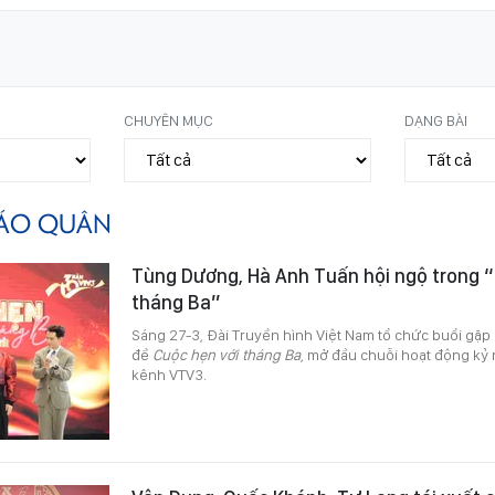
CHUYÊN MỤC
DẠNG BÀI
ÁO QUÂN
Tùng Dương, Hà Anh Tuấn hội ngộ trong “
tháng Ba”
Sáng 27-3, Đài Truyền hình Việt Nam tổ chức buổi gặp 
đề
Cuộc hẹn với tháng Ba
, mở đầu chuỗi hoạt động kỷ
kênh VTV3.