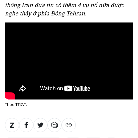
thông Iran đưa tin có thêm 4 vụ nổ nữa được
nghe thấy ở phía Đông Tehran.
Theo TTXVN