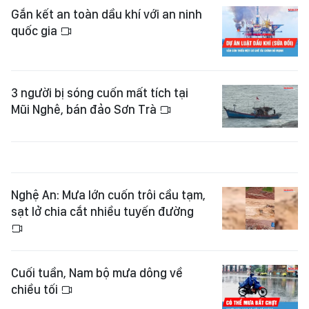
Gắn kết an toàn dầu khí với an ninh
quốc gia
3 người bị sóng cuốn mất tích tại
Mũi Nghê, bán đảo Sơn Trà
Nghệ An: Mưa lớn cuốn trôi cầu tạm,
sạt lở chia cắt nhiều tuyến đường
Cuối tuần, Nam bộ mưa dông về
chiều tối