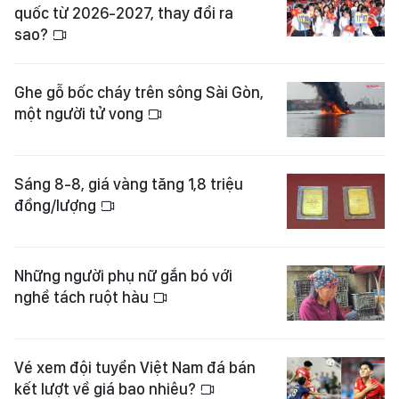
quốc từ 2026-2027, thay đổi ra
sao?
Ghe gỗ bốc cháy trên sông Sài Gòn,
một người tử vong
Sáng 8-8, giá vàng tăng 1,8 triệu
đồng/lượng
Những người phụ nữ gắn bó với
nghề tách ruột hàu
Vé xem đội tuyển Việt Nam đá bán
kết lượt về giá bao nhiêu?