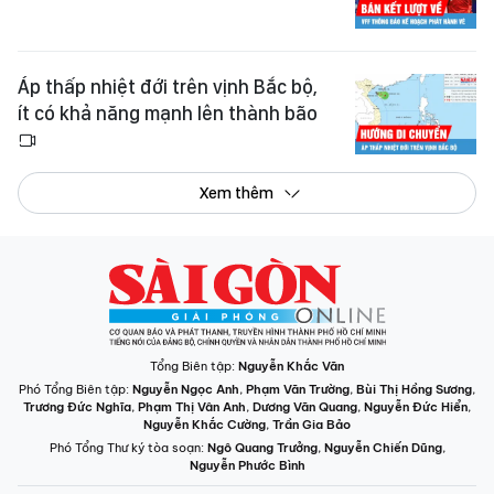
Áp thấp nhiệt đới trên vịnh Bắc bộ,
ít có khả năng mạnh lên thành bão
Xem thêm
Tổng Biên tập:
Nguyễn Khắc Văn
Phó Tổng Biên tập:
Nguyễn Ngọc Anh
,
Phạm Văn Trường
,
Bùi Thị Hồng Sương
,
Trương Đức Nghĩa
,
Phạm Thị Vân Anh
,
Dương Văn Quang
,
Nguyễn Đức Hiển
,
Nguyễn Khắc Cường
,
Trần Gia Bảo
Phó Tổng Thư ký tòa soạn:
Ngô Quang Trưởng
,
Nguyễn Chiến Dũng
,
Nguyễn Phước Bình