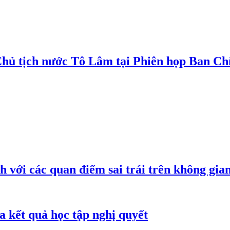
Chủ tịch nước Tô Lâm tại Phiên họp Ban Chỉ
h với các quan điểm sai trái trên không gi
 kết quả học tập nghị quyết