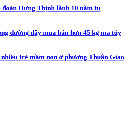
ập đoàn Hưng Thịnh lãnh 10 năm tù
rong đường dây mua bán hơn 45 kg ma túy
 nhiều trẻ mầm non ở phường Thuận Giao