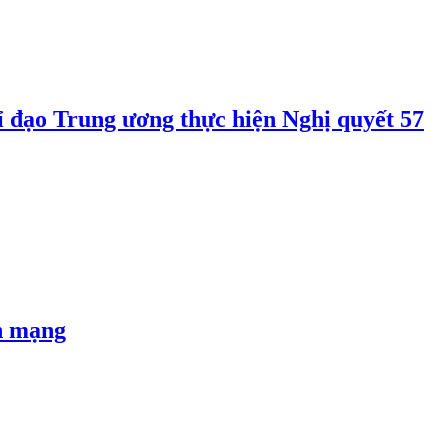
 đạo Trung ương thực hiện Nghị quyết 57
an mạng