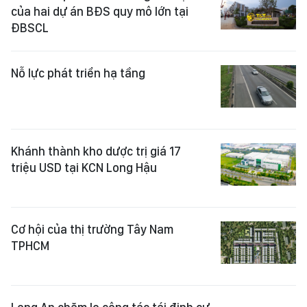
của hai dự án BĐS quy mô lớn tại
ĐBSCL
Nỗ lực phát triển hạ tầng
Khánh thành kho dược trị giá 17
triệu USD tại KCN Long Hậu
Cơ hội của thị trường Tây Nam
TPHCM