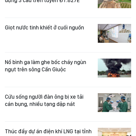
dựng 3 cầu trên tuyến ĐT.827E
Giọt nước tinh khiết ở cuối nguồn
Nổ bình ga làm ghe bốc cháy ngùn
ngụt trên sông Cần Giuộc
Cứu sống người đàn ông bị xe tải
cán bụng, nhiều tạng dập nát
Thúc đẩy dự án điện khí LNG tại tỉnh