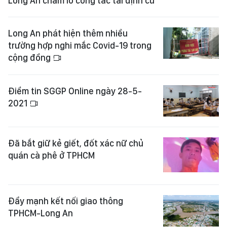
Long An chăm lo công tác tái định cư
Long An phát hiện thêm nhiều
trường hợp nghi mắc Covid-19 trong
cộng đồng
Điểm tin SGGP Online ngày 28-5-
2021
Đã bắt giữ kẻ giết, đốt xác nữ chủ
quán cà phê ở TPHCM
Đẩy mạnh kết nối giao thông
TPHCM-Long An