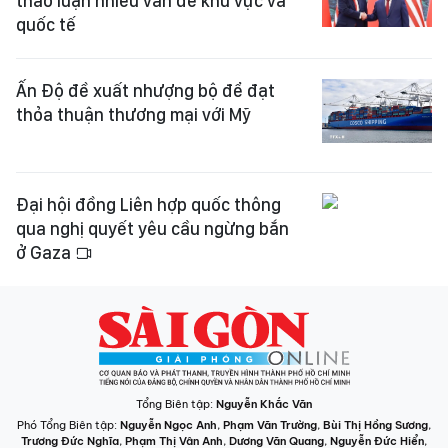
thảo luận nhiều vấn đề khu vực và
quốc tế
Ấn Độ đề xuất nhượng bộ để đạt
thỏa thuận thương mại với Mỹ
Đại hội đồng Liên hợp quốc thông
qua nghị quyết yêu cầu ngừng bắn
ở Gaza
Tổng Biên tập:
Nguyễn Khắc Văn
Phó Tổng Biên tập:
Nguyễn Ngọc Anh
,
Phạm Văn Trường
,
Bùi Thị Hồng Sương
,
Trương Đức Nghĩa
,
Phạm Thị Vân Anh
,
Dương Văn Quang
,
Nguyễn Đức Hiển
,