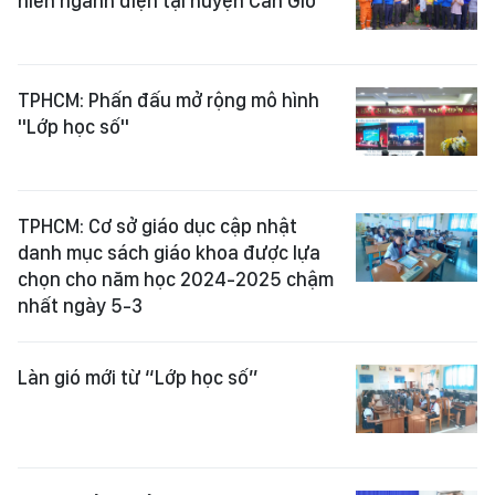
niên ngành điện tại huyện Cần Giờ
TPHCM: Phấn đấu mở rộng mô hình
"Lớp học số"
TPHCM: Cơ sở giáo dục cập nhật
danh mục sách giáo khoa được lựa
chọn cho năm học 2024-2025 chậm
nhất ngày 5-3
Làn gió mới từ “Lớp học số”