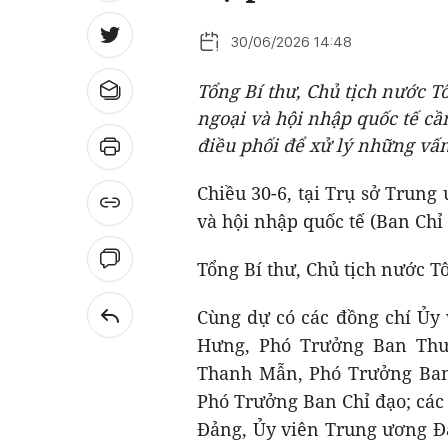
30/06/2026 14:48
Tổng Bí thư, Chủ tịch nước 
ngoại và hội nhập quốc tế cầ
điều phối để xử lý những vấn 
Chiều 30-6, tại Trụ sở Trun
và hội nhập quốc tế (Ban Chỉ
Tổng Bí thư, Chủ tịch nước T
Cùng dự có các đồng chí Ủy 
Hưng, Phó Trưởng Ban Thườ
Thanh Mẫn, Phó Trưởng Ban 
Phó Trưởng Ban Chỉ đạo; các 
Đảng, Ủy viên Trung ương Đả