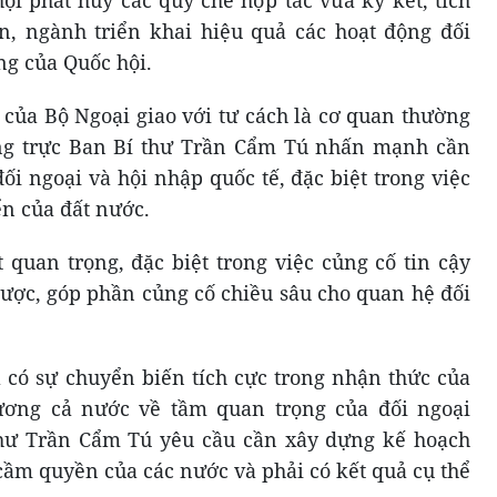
ội phát huy các quy chế hợp tác vừa ký kết, tích
n, ngành triển khai hiệu quả các hoạt động đối
g của Quốc hội.
 của Bộ Ngoại giao với tư cách là cơ quan thường
ng trực Ban Bí thư Trần Cẩm Tú nhấn mạnh cần
ối ngoại và hội nhập quốc tế, đặc biệt trong việc
ển của đất nước.
t quan trọng, đặc biệt trong việc củng cố tin cậy
lược, góp phần củng cố chiều sâu cho quan hệ đối
có sự chuyển biến tích cực trong nhận thức của
ương cả nước về tầm quan trọng của đối ngoại
hư Trần Cẩm Tú yêu cầu cần xây dựng kế hoạch
cầm quyền của các nước và phải có kết quả cụ thể