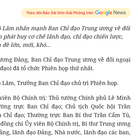
Theo dõi Báo Sài Gòn Giải Phóng trên
Tô Lâm nhấn mạnh Ban Chỉ đạo Trung ương về đối
n phát huy cơ chế lãnh đạo, chỉ đạo chiến lược,
đề lớn, mới, khó...
g ương Đảng, Ban Chỉ đạo Trung ương về đối ngoại
 đạo) đã tổ chức Phiên họp thứ nhất.
ô Lâm, Trưởng Ban Chỉ đạo chủ trì Phiên họp.
viên Bộ Chính trị: Thủ tướng Chính phủ Lê Minh
ng trực Ban Chỉ đạo; Chủ tịch Quốc hội Trần
Chỉ đạo; Thường trực Ban Bí thư Trần Cẩm Tú,
đồng chí Ủy viên Bộ Chính trị, Bí thư Trung ương
ng, lãnh đạo Đảng, Nhà nước, lãnh đạo các ban,