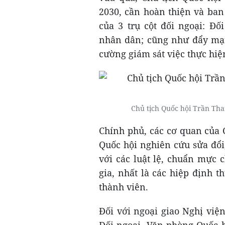
2030, cần hoàn thiện và ban
của 3 trụ cột đối ngoại: Đố
nhân dân; cũng như đẩy mạnh
cường giám sát việc thực hiện
Chủ tịch Quốc hội Trần T
Chính phủ, các cơ quan của 
Quốc hội nghiên cứu sửa đổi
với các luật lệ, chuẩn mực
gia, nhất là các hiệp định 
thành viên.
Đối với ngoại giao Nghị việ