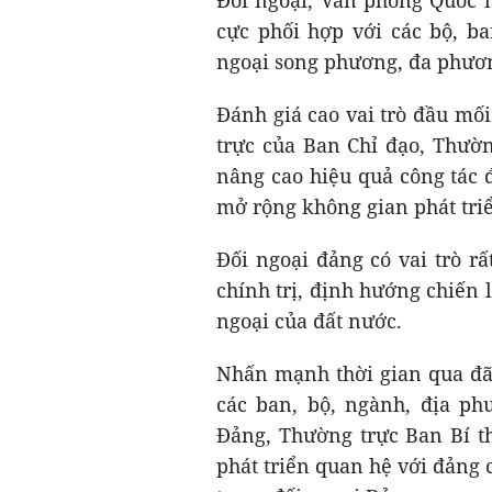
Đối ngoại, Văn phòng Quốc h
cực phối hợp với các bộ, ba
ngoại song phương, đa phươn
Đánh giá cao vai trò đầu mối
trực của Ban Chỉ đạo, Thườ
nâng cao hiệu quả công tác đ
mở rộng không gian phát tri
Đối ngoại đảng có vai trò rấ
chính trị, định hướng chiến 
ngoại của đất nước.
Nhấn mạnh thời gian qua đã 
các ban, bộ, ngành, địa ph
Đảng, Thường trực Ban Bí t
phát triển quan hệ với đảng 