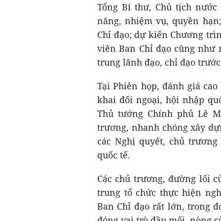
Tổng Bí thư, Chủ tịch nước
năng, nhiệm vụ, quyền hạn;
Chỉ đạo; dự kiến Chương trì
viên Ban Chỉ đạo cũng như 
trung lãnh đạo, chỉ đạo trước
Tại Phiên họp, đánh giá cao
khai đối ngoại, hội nhập qu
Thủ tướng Chính phủ Lê M
trương, nhanh chóng xây dựn
các Nghị quyết, chủ trương
quốc tế.
Các chủ trương, đường lối c
trung tổ chức thực hiện ng
Ban Chỉ đạo rất lớn, trong 
đóng vai trò đầu mối, nòng cố