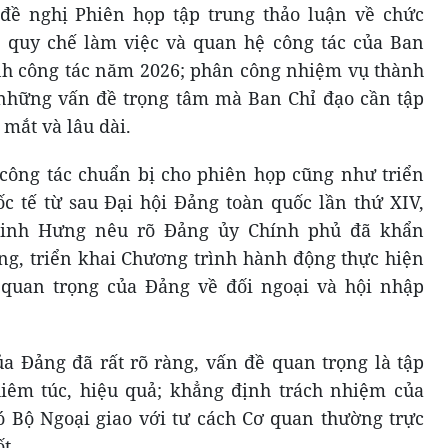
 đề nghị Phiên họp tập trung thảo luận về chức
 quy chế làm việc và quan hệ công tác của Ban
nh công tác năm 2026; phân công nhiệm vụ thành
những vấn đề trọng tâm mà Ban Chỉ đạo cần tập
 mắt và lâu dài.
 công tác chuẩn bị cho phiên họp cũng như triển
ốc tế từ sau Đại hội Đảng toàn quốc lần thứ XIV,
inh Hưng nêu rõ Đảng ủy Chính phủ đã khẩn
g, triển khai Chương trình hành động thực hiện
 quan trọng của Đảng về đối ngoại và hội nhập
ủa Đảng đã rất rõ ràng, vấn đề quan trọng là tập
hiêm túc, hiệu quả; khẳng định trách nhiệm của
đó Bộ Ngoại giao với tư cách Cơ quan thường trực
t.