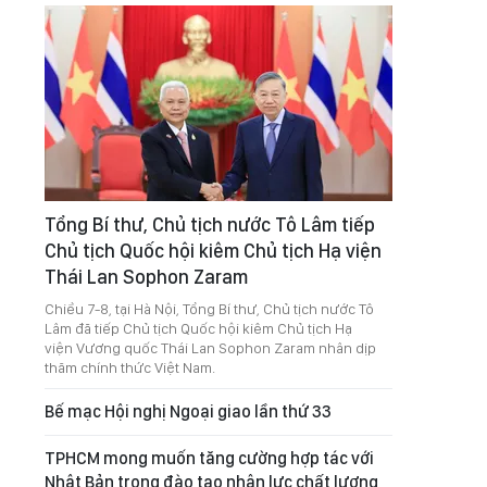
Tổng Bí thư, Chủ tịch nước Tô Lâm tiếp
Chủ tịch Quốc hội kiêm Chủ tịch Hạ viện
Thái Lan Sophon Zaram
Chiều 7-8, tại Hà Nội, Tổng Bí thư, Chủ tịch nước Tô
Lâm đã tiếp Chủ tịch Quốc hội kiêm Chủ tịch Hạ
viện Vương quốc Thái Lan Sophon Zaram nhân dịp
thăm chính thức Việt Nam.
Bế mạc Hội nghị Ngoại giao lần thứ 33
TPHCM mong muốn tăng cường hợp tác với
Nhật Bản trong đào tạo nhân lực chất lượng