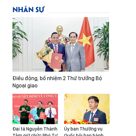
NHÂN SỰ
Điều động, bổ nhiệm 2 Thứ trưởng Bộ
Ngoại giao
Đại tá Nguyễn Thành
Ủy ban Thường vụ
Tâm giữ chức Phó Tư
Quốc hội ban hành