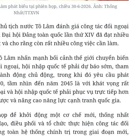
Lâm phát biểu tại phiên họp, chiều 30-6-2026. Ảnh: Thống
Nhất/TTXVN
Chủ tịch nước Tô Lâm đánh giá công tác đối ngoại
u Đại hội Đảng toàn quốc lần thứ XIV đã đạt nhiều
t và cho rằng còn rất nhiều công việc cần làm.
Tô Lâm nhấn mạnh bối cảnh thế giới chuyển biến
ối ngoại, hội nhập quốc tế phải dự báo sớm, tham
ành động chủ động, trong khi đó yêu cầu phát
0, tầm nhìn đến năm 2045 là với khát vọng rất
oại và hội nhập quốc tế phải phục vụ trực tiếp hơn
 lược và nâng cao năng lực cạnh tranh quốc gia.
ọp để khởi động một cơ chế mới, thống nhất
ạo, điều phối và tổ chức thực hiện công tác đối
ng toàn hệ thống chính trị trong giai đoạn mới,