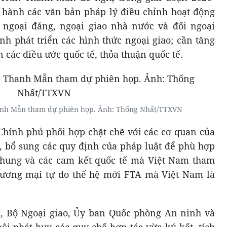
 hành các văn bản pháp lý điều chỉnh hoạt động
i ngoại đảng, ngoại giao nhà nước và đối ngoại
 phát triển các hình thức ngoại giao; cần tăng
 các điều ước quốc tế, thỏa thuận quốc tế.
hanh Mẫn tham dự phiên họp. Ảnh: Thống Nhất/TTXVN
Chính phủ phối hợp chặt chẽ với các cơ quan của
, bổ sung các quy định của pháp luật để phù hợp
 chung và các cam kết quốc tế mà Việt Nam tham
thương mại tự do thế hệ mới FTA mà Việt Nam là
n, Bộ Ngoại giao, Ủy ban Quốc phòng An ninh và