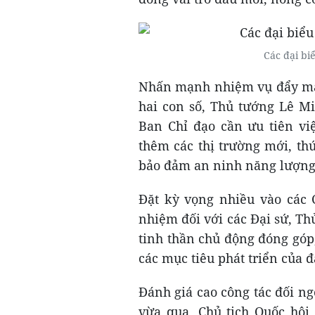
Các đại b
Nhấn mạnh nhiệm vụ đẩy mạn
hai con số, Thủ tướng Lê M
Ban Chỉ đạo cần ưu tiên việ
thêm các thị trường mới, th
bảo đảm an ninh năng lượng,
Đặt kỳ vọng nhiều vào các 
nhiệm đối với các Đại sứ, T
tinh thần chủ động đóng góp, 
các mục tiêu phát triển của đ
Đánh giá cao công tác đối ngo
vừa qua, Chủ tịch Quốc hội