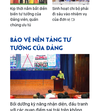
Kịp thời nắm bắt diễn
Sinh hoạt chi bộ phải
biến tư tưởng của
đi sâu vào nhiệm vụ
Đảng viên, quần
của đơn vị
chúng ưu tú
BẢO VỆ NỀN TẢNG TƯ
TƯỞNG CỦA ĐẢNG
Bồi dưỡng kỹ năng nhận diện, đấu tranh
với các quan điểm sai trái trên không