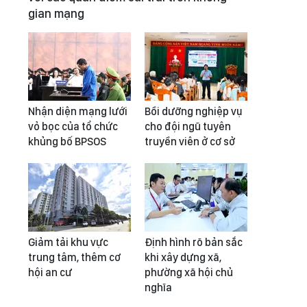
gian mạng
Nhận diện mạng lưới
Bồi dưỡng nghiệp vụ
vỏ bọc của tổ chức
cho đội ngũ tuyên
khủng bố BPSOS
truyền viên ở cơ sở
Giảm tải khu vực
Định hình rõ bản sắc
trung tâm, thêm cơ
khi xây dựng xã,
hội an cư
phường xã hội chủ
nghĩa