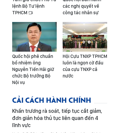
lệnh Bộ Tư lệnh
các nghị quyết về
TPHCM
công tác nhân sự
Quốc hội phê chuẩn
Hội Cựu TNXP TPHCM
bổ nhiệm ông
luôn là ngọn cờ đầu
Nguyễn Tiến Hải giữ
của cựu TNXP cả
chức Bộ trưởng Bộ
nước
Nội vụ
CẢI CÁCH HÀNH CHÍNH
Khẩn trương rà soát, tiếp tục cắt giảm,
đơn giản hóa thủ tục liên quan đến 4
lĩnh vực