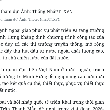
iểu tham dự. Ảnh: Thống Nhất/TTXVN
h ngoại giao phục vụ phát triển và tăng trưởng
inh Hưng khẳng định chương trình công tác của
c duy trì các thị trường truyền thống, mở rộng
úc đẩy thu hút đầu tư nước ngoài chất lượng cao,
 tự chủ chiến lược của đất nước.
Cơ quan đại diện Việt Nam ở nước ngoài, trách
hủ tướng Lê Minh Hưng đề nghị nâng cao hơn nữa
tạo kết quả cụ thể, thiết thực, phục vụ thiết thực
ất nước.
ại và hội nhập quốc tế triển khai trong thời gian
 Trần Thanh Mẫn đề nghị trong giai đoạn 2026-