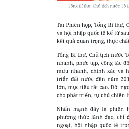
Tổng Bí thư, Chủ tịch nước Tô 
Tại Phiên họp, Tổng Bí thư, 
và hội nhập quốc tế kể từ sa
kết quả quan trọng, thực chấ
Tổng Bí thư, Chủ tịch nước 
nhanh, phức tạp, công tác đ
mưu nhanh, chính xác và h
triển đất nước đến năm 203
lớn, mục tiêu rất cao. Đối ng
cho phát triển, tự chủ chiến
Nhấn mạnh đây là phiên h
phương thức lãnh đạo, chỉ đ
ngoại, hội nhập quốc tế tro