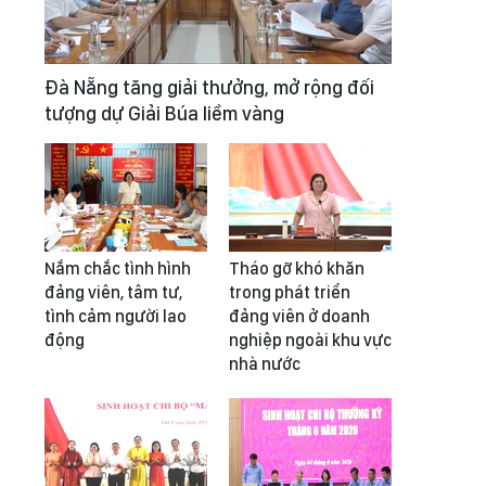
Đà Nẵng tăng giải thưởng, mở rộng đối
tượng dự Giải Búa liềm vàng
Nắm chắc tình hình
Tháo gỡ khó khăn
đảng viên, tâm tư,
trong phát triển
tình cảm người lao
đảng viên ở doanh
động
nghiệp ngoài khu vực
nhà nước