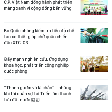
C.P. Việt Nam đồng hành phát triển
mảng xanh vì cộng đồng bền vững
Bộ Quốc phòng kiểm tra tiến độ chế
tạo xe thiết giáp chở quân chiến
đấu XTC-03
Đẩy mạnh nghiên cứu, ứng dụng
khoa học, phát triển công nghiệp
quốc phòng
“Thanh gươm và lá chắn” - những
khí tài quân sự tại Triển lãm thành
tựu đất nước