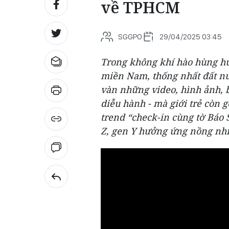
về TPHCM
SGGPO
29/04/2025 03:45
Trong không khí hào hùng h
miền Nam, thống nhất đất nư
vàn những video, hình ảnh, b
diễu hành - mà giới trẻ còn g
trend “check-in cùng tờ Báo
Z, gen Y hưởng ứng nồng nhi