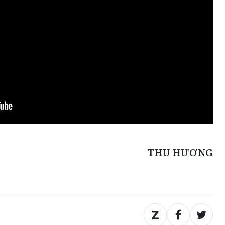
THU HƯƠNG