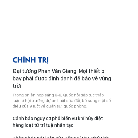
CHÍNH TRỊ
Đại tướng Phan Văn Giang: Mọi thiết bị
bay phải được định danh để bảo vệ vùng
trời
Trong phiên họp sáng 8-8, Quốc hội tiếp tục thảo
luận ở hội trường dự án Luật sửa đổi, bổ sung một số
điều của 9 luật về quân sự, quốc phòng.
Cảnh báo nguy cơ phổ biến vũ khí hủy diệt
hàng loạt từ trí tuệ nhân tạo