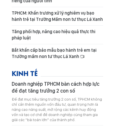
riêng của người tình
TPHCM: Khẩn trương xử lý nghiêm vụ bạo
hành trẻ tại Trường Mầm non tư thục Lá Xanh
Tăng phối hợp, nâng cao hiệu quả thực thi
pháp luật
Bắt khẩn cấp bảo mẫu bạo hành trẻ em tại
Trường mầm non tư thục Lá Xanh
KINH TẾ
Doanh nghiệp TPHCM bàn cách hợp lực
để đạt tăng trưởng 2 con số
Để đạt mục tiêu tăng trưởng 2 con số, TPHCM không
chỉ cần thêm nguồn vốn đầu tư, quan trọng hơn là
nâng cao năng suất, mở rộng các kênh huy động
vốn và tạo cơ chế để doanh nghiệp cùng tham gia
giải các “bài toán lớn” của thành phố.