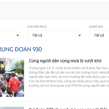
CHUYÊN MỤC
DẠNG BÀI
RUNG ĐOÀN 930
Cùng người dân vùng mưa lũ vượt khó
Trong ngày 23-11, nước lũ tại nhiều nơi ở phía Tây Gia L
Đông Đắk Lắk đã rút dần và các lực lượng chức năng đ
người dân dọn nhà, vệ sinh trường để sớm đưa cuộc số
Còn tại tỉnh Khánh Hòa, công tác khắc phục hậu quả m
trương với sự chung tay của TPHCM cùng người dân c