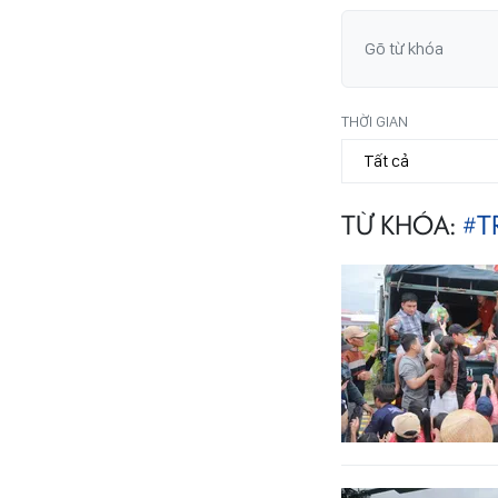
THỜI GIAN
TỪ KHÓA:
#T