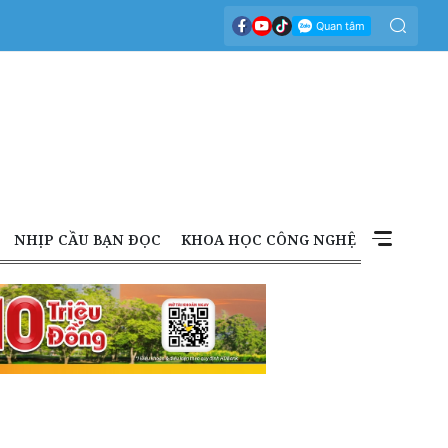
NHỊP CẦU BẠN ĐỌC
KHOA HỌC CÔNG NGHỆ