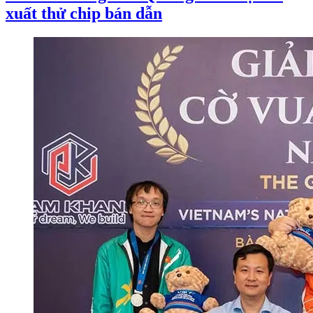
xuất thử chip bán dẫn