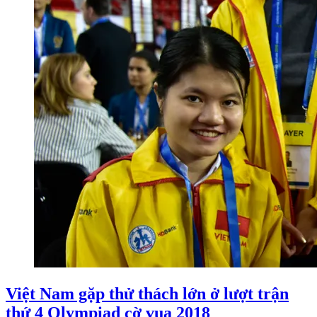
Việt Nam gặp thử thách lớn ở lượt trận
thứ 4 Olympiad cờ vua 2018