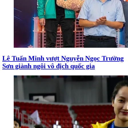
Lê Tuấn Minh vượt Nguyễn Ngọc Trường
Sơn giành ngôi vô địch quốc gia