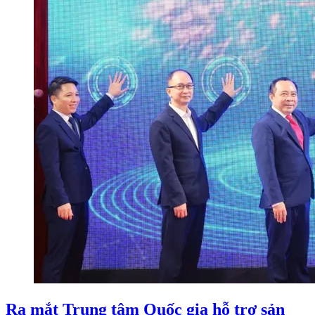
Ra mắt Trung tâm Quốc gia hỗ trợ sản