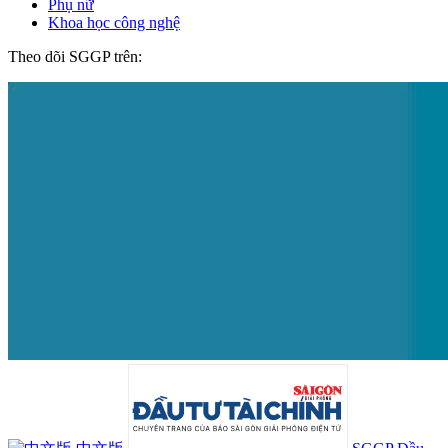
Phụ nữ
Khoa học công nghệ
Theo dõi SGGP trên: