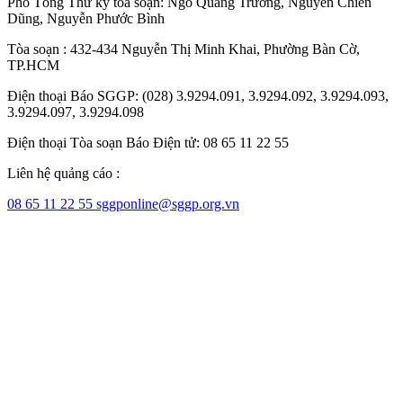
Phó Tổng Thư ký tòa soạn:
Ngô Quang Trưởng
,
Nguyễn Chiến
Dũng
,
Nguyễn Phước Bình
Tòa soạn : 432-434 Nguyễn Thị Minh Khai, Phường Bàn Cờ,
TP.HCM
Điện thoại Báo SGGP: (028) 3.9294.091, 3.9294.092, 3.9294.093,
3.9294.097, 3.9294.098
Điện thoại Tòa soạn Báo Điện tử: 08 65 11 22 55
Liên hệ quảng cáo :
08 65 11 22 55
sggponline@sggp.org.vn