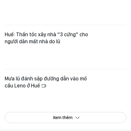
Huế: Thần tốc xây nhà “3 cứng” cho
người dân mất nhà do lũ
Mưa lũ đánh sập đường dẫn vào mố
cầu Leno ở Huế
Xem thêm