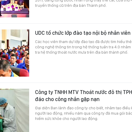
truyền thống cũ trên địa bàn Thành phố.
UDC tổ chức lớp đào tạo nội bộ nhân viên 
Các học viên tham dự lớp đào tạo đã được tìm hiểu th
công nghệ thông tin trong hệ thống tuần tra 4.0 nhằm
tra hệ thống thoát nước mưa trên địa bàn thành phố.
Công ty TNHH MTV Thoát nước đô thị TPH
đáo cho công nhân gặp nạn
Đại diện Ban lãnh đạo công ty cho biết, nhằm tạo điều
người lao động, nhiều năm qua công ty đã mua gói bả
hiểm sức khỏe cho người lao động.