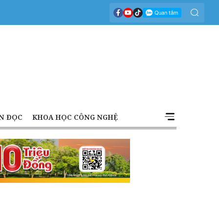
N ĐỌC
KHOA HỌC CÔNG NGHỆ