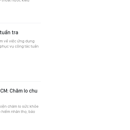
tuần tra
êm về việc ứng dụng
 phục vụ công tác tuần
CM: Chăm lo chu
 kiện chăm lo sức khỏe
o hiểm nhân thọ, bảo