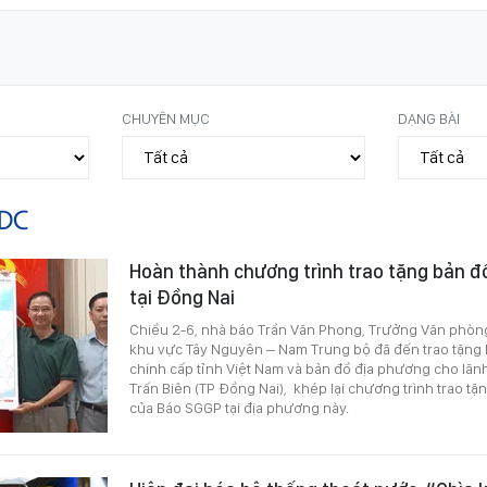
CHUYÊN MỤC
DẠNG BÀI
DC
Hoàn thành chương trình trao tặng bản 
tại Đồng Nai
Chiều 2-6, nhà báo Trần Văn Phong, Trưởng Văn phòn
khu vực Tây Nguyên – Nam Trung bộ đã đến trao tặng 
chính cấp tỉnh Việt Nam và bản đồ địa phương cho lã
Trấn Biên (TP Đồng Nai), khép lại chương trình trao tặ
của Báo SGGP tại địa phương này.