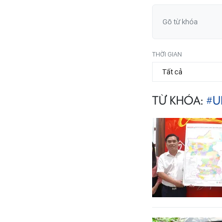
THỜI GIAN
TỪ KHÓA:
#U