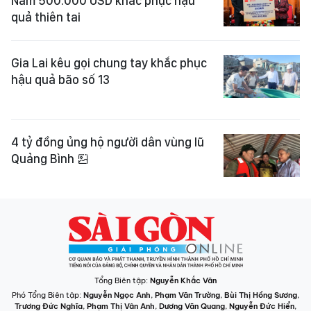
Nam 500.000 USD khắc phục hậu
quả thiên tai
Gia Lai kêu gọi chung tay khắc phục
hậu quả bão số 13
4 tỷ đồng ủng hộ người dân vùng lũ
Quảng Bình
Tổng Biên tập:
Nguyễn Khắc Văn
Phó Tổng Biên tập:
Nguyễn Ngọc Anh
,
Phạm Văn Trường
,
Bùi Thị Hồng Sương
,
Trương Đức Nghĩa
,
Phạm Thị Vân Anh
,
Dương Văn Quang
,
Nguyễn Đức Hiển
,