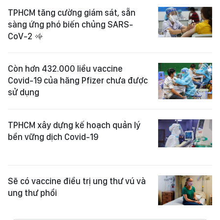
TPHCM tăng cường giám sát, sẵn
sàng ứng phó biến chủng SARS-
CoV-2
Còn hơn 432.000 liều vaccine
Covid-19 của hãng Pfizer chưa được
sử dụng
TPHCM xây dựng kế hoạch quản lý
bền vững dịch Covid-19
Sẽ có vaccine điều trị ung thư vú và
ung thư phổi