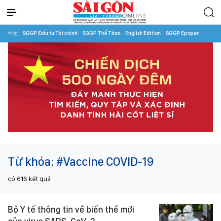
中文
SGGP Đầu tư Tài chính
SGGP Thể Thao
English Edition
SGGP Epaper
Từ khóa:
#Vaccine COVID-19
có
616
kết quả
Bộ Y tế thông tin về biến thể mới