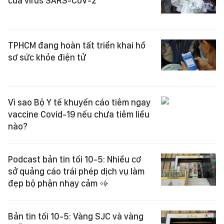
của virus SARS-CoV-2
TPHCM đang hoàn tất triển khai hồ
sơ sức khỏe điện tử
Vì sao Bộ Y tế khuyến cáo tiêm ngay
vaccine Covid-19 nếu chưa tiêm liều
nào?
Podcast bản tin tối 10-5: Nhiều cơ
sở quảng cáo trái phép dịch vụ làm
đẹp bộ phận nhạy cảm
Bản tin tối 10-5: Vàng SJC và vàng