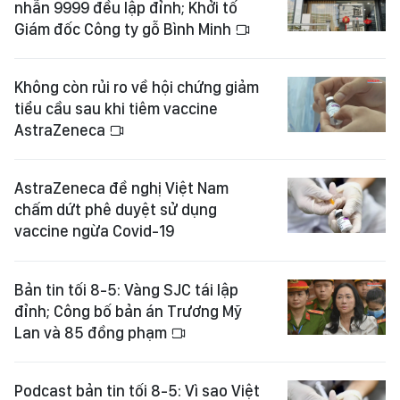
nhẫn 9999 đều lập đỉnh; Khởi tố
Giám đốc Công ty gỗ Bình Minh
Không còn rủi ro về hội chứng giảm
tiểu cầu sau khi tiêm vaccine
AstraZeneca
AstraZeneca đề nghị Việt Nam
chấm dứt phê duyệt sử dụng
vaccine ngừa Covid-19
Bản tin tối 8-5: Vàng SJC tái lập
đỉnh; Công bố bản án Trương Mỹ
Lan và 85 đồng phạm
Podcast bản tin tối 8-5: Vì sao Việt