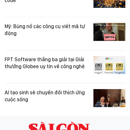
code
Mỹ: Bùng nổ các công cụ viết mã tự
động
FPT Software thắng ba giải tại Giải
thưởng Globee uy tín về công nghệ
AI tạo sinh sẽ chuyển đổi thích ứng
cuộc sống