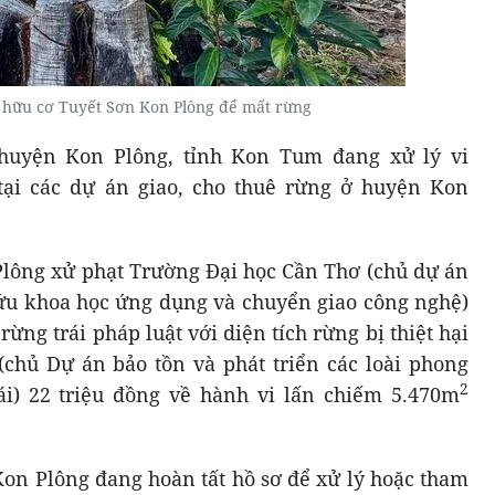
 hữu cơ Tuyết Sơn Kon Plông để mất rừng
huyện Kon Plông, tỉnh Kon Tum đang xử lý vi
ại các dự án giao, cho thuê rừng ở huyện Kon
lông xử phạt Trường Đại học Cần Thơ (chủ dự án
ứu khoa học ứng dụng và chuyển giao công nghệ)
rừng trái pháp luật với diện tích rừng bị thiệt hại
chủ Dự án bảo tồn và phát triển các loài phong
2
ái) 22 triệu đồng về hành vi lấn chiếm 5.470m
on Plông đang hoàn tất hồ sơ để xử lý hoặc tham