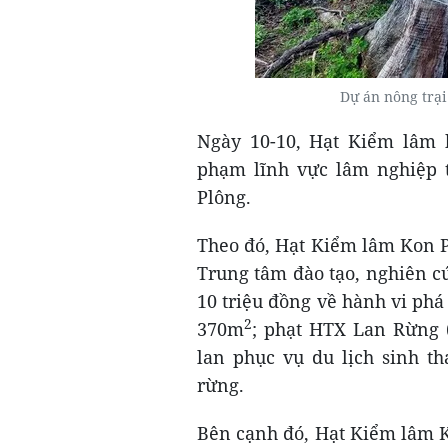
Dự án nông trại
Ngày 10-10, Hạt Kiểm lâm 
phạm lĩnh vực lâm nghiệp t
Plông.
Theo đó, Hạt Kiểm lâm Kon P
Trung tâm đào tạo, nghiên c
10 triệu đồng về hành vi phá 
2
370m
; phạt HTX Lan Rừng (
lan phục vụ du lịch sinh th
rừng.
Bên cạnh đó, Hạt Kiểm lâm K