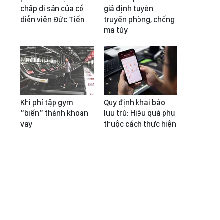
chấp di sản của cố
giả định tuyên
diễn viên Đức Tiến
truyền phòng, chống
ma túy
Khi phí tập gym
Quy định khai báo
“biến” thành khoản
lưu trú: Hiệu quả phụ
vay
thuộc cách thực hiện