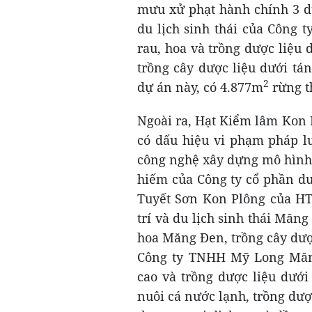
mưu xử phạt hành chính 3 d
du lịch sinh thái của Công
rau, hoa và trồng dược liệu
trồng cây dược liệu dưới t
2
dự án này, có 4.877m
rừng t
Ngoài ra, Hạt Kiểm lâm Kon 
có dấu hiệu vi phạm pháp l
công nghệ xây dựng mô hình 
hiếm của Công ty cổ phần dư
Tuyết Sơn Kon Plông của HT
trí và du lịch sinh thái Mă
hoa Măng Đen, trồng cây dược
Công ty TNHH Mỹ Long Măn
cao và trồng dược liệu dướ
nuôi cá nước lạnh, trồng dược