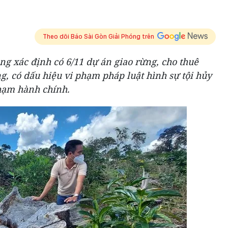
Theo dõi Báo Sài Gòn Giải Phóng trên
g xác định có 6/11 dự án giao rừng, cho thuê
, có dấu hiệu vi phạm pháp luật hình sự tội hủy
phạm hành chính.