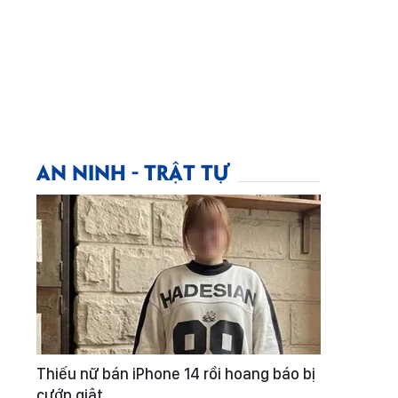
AN NINH - TRẬT TỰ
Thiếu nữ bán iPhone 14 rồi hoang báo bị
cướp giật