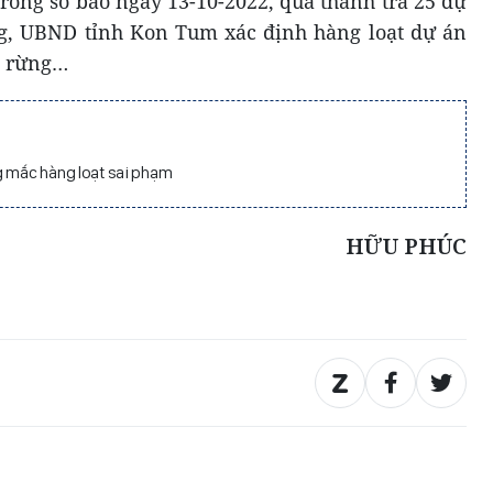
ong số báo ngày 13-10-2022, qua thanh tra 25 dự
g, UBND tỉnh Kon Tum xác định hàng loạt dự án
g rừng…
g mắc hàng loạt sai phạm
HỮU PHÚC