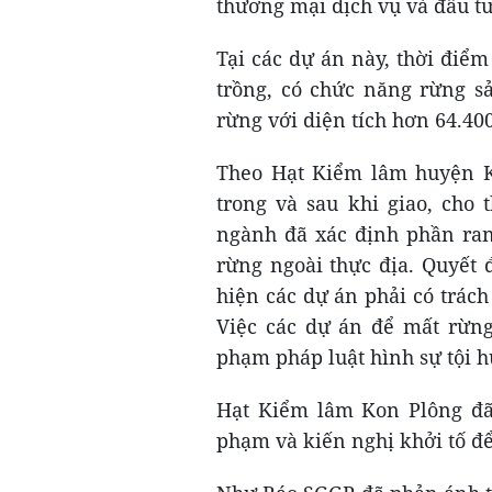
thương mại dịch vụ và đầu t
Tại các dự án này, thời điểm 
trồng, có chức năng rừng s
rừng với diện tích hơn 64.4
Theo Hạt Kiểm lâm huyện Ko
trong và sau khi giao, cho 
ngành đã xác định phần ranh
rừng ngoài thực địa. Quyết 
hiện các dự án phải có trách
Việc các dự án để mất rừng 
phạm pháp luật hình sự tội h
Hạt Kiểm lâm Kon Plông đã l
phạm và kiến nghị khởi tố để 