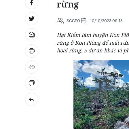
rừng
SGGPO
10/10/2023 09:13
Hạt Kiểm lâm huyện Kon Plôn
rừng ở Kon Plông để mất rừng
hoại rừng. 5 dự án khác vi 