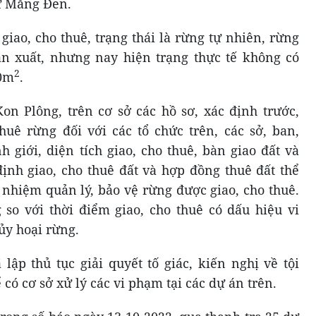
ư Măng Đen.
giao, cho thuê, trạng thái là rừng tự nhiên, rừng
ản xuất, nhưng nay hiện trạng thực tế không có
2
00m
.
n Plông, trên cơ sở các hồ sơ, xác định trước,
thuê rừng đối với các tổ chức trên, các sở, ban,
 giới, diện tích giao, cho thuê, bàn giao đất và
định giao, cho thuê đất và hợp đồng thuê đất thể
 nhiệm quản lý, bảo vệ rừng được giao, cho thuê.
so với thời điểm giao, cho thuê có dấu hiệu vi
ủy hoại rừng.
ập thủ tục giải quyết tố giác, kiến nghị về tội
có cơ sở xử lý các vi phạm tại các dự án trên.