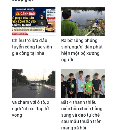
Chiêu trò lừa đảo
Ra bờ sông phóng
tuyển cộng tác viên
sinh, người dân phát
gia công tại nhà
hiện một bộ xương
người
Va chạm với ô tô, 2
Bắt 4 thanh thiếu
người đi xe đạp tử
niên hỗn chiến bằng
vong
súng và dao tự chế
sau mâu thuẫn trên
mạng xã hội