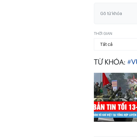
THỜI GIAN
TỪ KHÓA:
#V