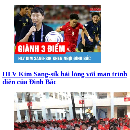
HLV Kim Sang-sik hài lòng với màn trình
diễn của Đình Bắc