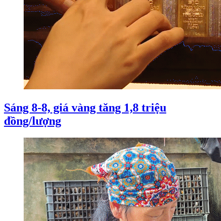
Sáng 8-8, giá vàng tăng 1,8 triệu
đồng/lượng