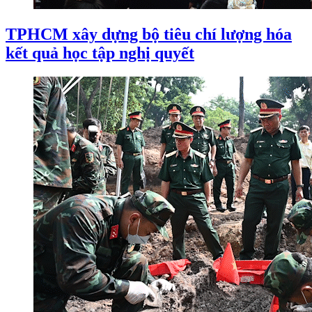
TPHCM xây dựng bộ tiêu chí lượng hóa
kết quả học tập nghị quyết