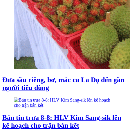
Đưa sầu riêng, bơ, mắc ca La Dạ đến gần
người tiêu dùng
Bản tin trưa 8-8: HLV Kim Sang-sik lên
kế hoạch cho trận bán kết