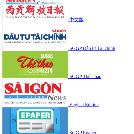
中文版
SGGP Đầu tư Tài chính
SGGP Thể Thao
English Edition
SGGP Epaper