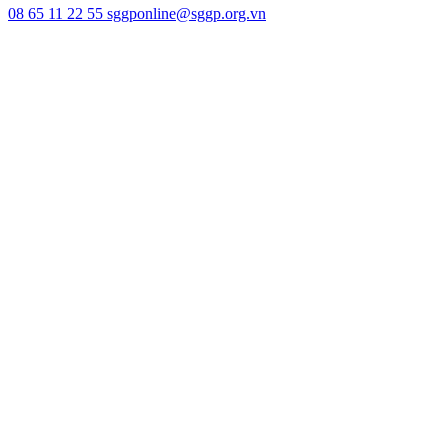
08 65 11 22 55
sggponline@sggp.org.vn