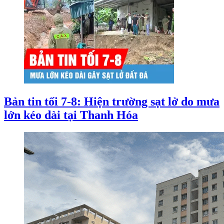
Bản tin tối 7-8: Hiện trường sạt lở do mưa
lớn kéo dài tại Thanh Hóa