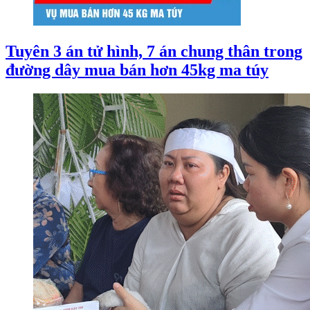
Tuyên 3 án tử hình, 7 án chung thân trong
đường dây mua bán hơn 45kg ma túy