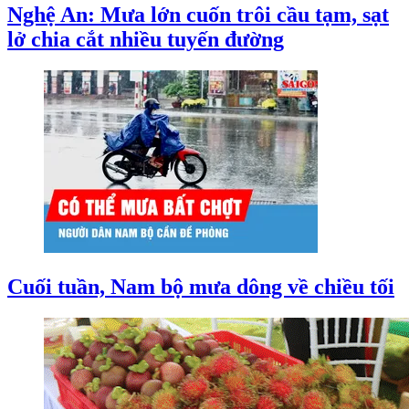
Nghệ An: Mưa lớn cuốn trôi cầu tạm, sạt
lở chia cắt nhiều tuyến đường
Cuối tuần, Nam bộ mưa dông về chiều tối