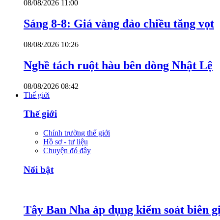
08/08/2026 11:00
Sáng 8-8: Giá vàng đảo chiều tăng vọt
08/08/2026 10:26
Nghề tách ruột hàu bên dòng Nhật Lệ
08/08/2026 08:42
Thế giới
Thế giới
Chính trường thế giới
Hồ sơ - tư liệu
Chuyện đó đây
Nổi bật
Tây Ban Nha áp dụng kiểm soát biên giớ