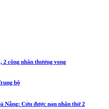
, 2 công nhân thương vong
Trung bộ
Đà Nẵng: Cứu được nạn nhân thứ 2