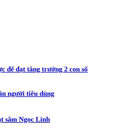
 để đạt tăng trưởng 2 con số
ần người tiêu dùng
ạt sâm Ngọc Linh