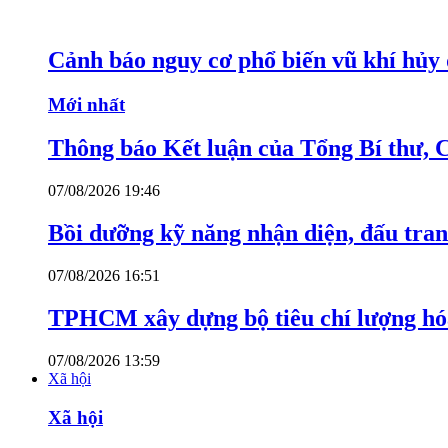
Cảnh báo nguy cơ phổ biến vũ khí hủy d
Mới nhất
Thông báo Kết luận của Tổng Bí thư, 
07/08/2026 19:46
Bồi dưỡng kỹ năng nhận diện, đấu tran
07/08/2026 16:51
TPHCM xây dựng bộ tiêu chí lượng hóa
07/08/2026 13:59
Xã hội
Xã hội