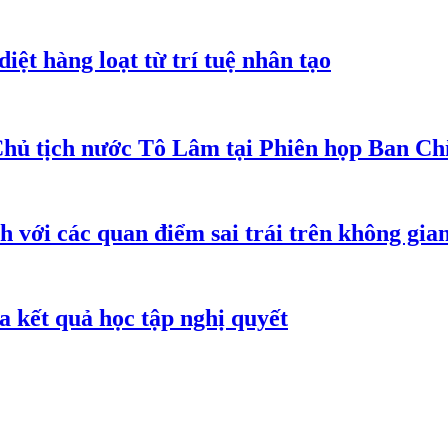
iệt hàng loạt từ trí tuệ nhân tạo
Chủ tịch nước Tô Lâm tại Phiên họp Ban Chỉ
h với các quan điểm sai trái trên không gi
 kết quả học tập nghị quyết