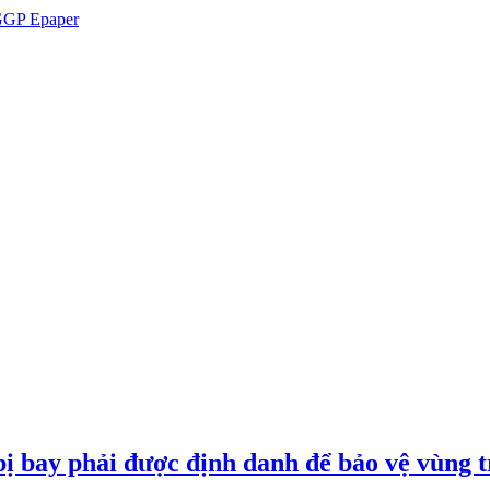
GP Epaper
ị bay phải được định danh để bảo vệ vùng t