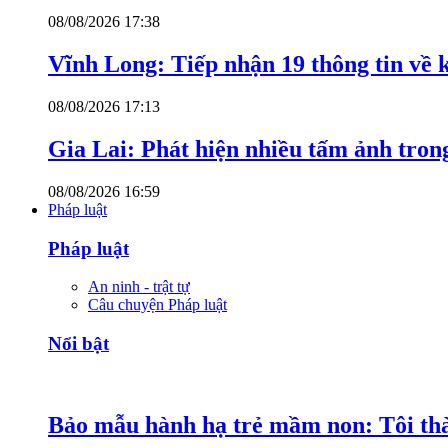
08/08/2026 17:38
Vĩnh Long: Tiếp nhận 19 thông tin về k
08/08/2026 17:13
Gia Lai: Phát hiện nhiều tấm ảnh trong
08/08/2026 16:59
Pháp luật
Pháp luật
An ninh - trật tự
Câu chuyện Pháp luật
Nổi bật
Bảo mẫu hành hạ trẻ mầm non: Tôi thàn