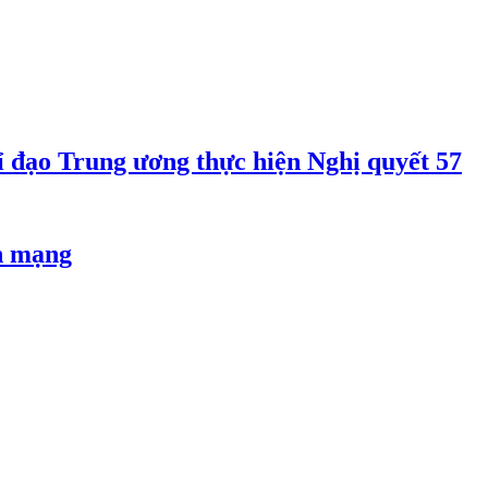
 đạo Trung ương thực hiện Nghị quyết 57
an mạng