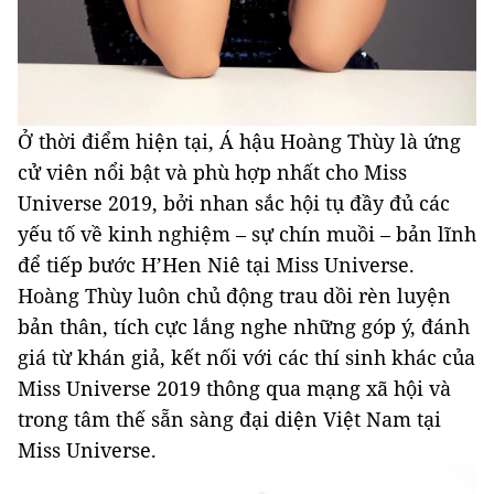
Ở thời điểm hiện tại, Á hậu Hoàng Thùy là ứng
cử viên nổi bật và phù hợp nhất cho Miss
Universe 2019, bởi nhan sắc hội tụ đầy đủ các
yếu tố về kinh nghiệm – sự chín muồi – bản lĩnh
để tiếp bước H’Hen Niê tại Miss Universe.
Hoàng Thùy luôn chủ động trau dồi rèn luyện
bản thân, tích cực lắng nghe những góp ý, đánh
giá từ khán giả, kết nối với các thí sinh khác của
Miss Universe 2019 thông qua mạng xã hội và
trong tâm thế sẵn sàng đại diện Việt Nam tại
Miss Universe.