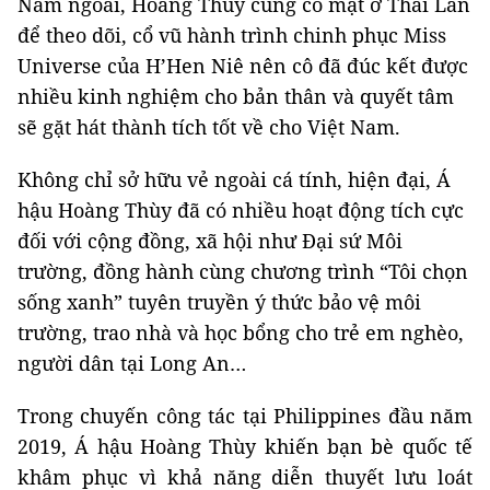
Năm ngoái, Hoàng Thùy cũng có mặt ở Thái Lan
để theo dõi, cổ vũ hành trình chinh phục Miss
Universe của H’Hen Niê nên cô đã đúc kết được
nhiều kinh nghiệm cho bản thân và quyết tâm
sẽ gặt hát thành tích tốt về cho Việt Nam.
Không chỉ sở hữu vẻ ngoài cá tính, hiện đại, Á
hậu Hoàng Thùy đã có nhiều hoạt động tích cực
đối với cộng đồng, xã hội như Đại sứ Môi
trường, đồng hành cùng chương trình “Tôi chọn
sống xanh” tuyên truyền ý thức bảo vệ môi
trường, trao nhà và học bổng cho trẻ em nghèo,
người dân tại Long An…
Trong chuyến công tác tại Philippines đầu năm
2019, Á hậu Hoàng Thùy khiến bạn bè quốc tế
khâm phục vì khả năng diễn thuyết lưu loát