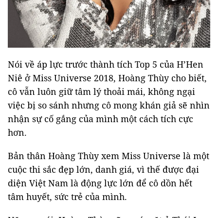
Nói về áp lực trước thành tích Top 5 của H’Hen
Niê ở Miss Universe 2018, Hoàng Thùy cho biết,
cô vẫn luôn giữ tâm lý thoải mái, không ngại
việc bị so sánh nhưng cô mong khán giả sẽ nhìn
nhận sự cố gắng của mình một cách tích cực
hơn.
Bản thân Hoàng Thùy xem Miss Universe là một
cuộc thi sắc đẹp lớn, danh giá, vì thế được đại
diện Việt Nam là động lực lớn để cô dồn hết
tâm huyết, sức trẻ của mình.