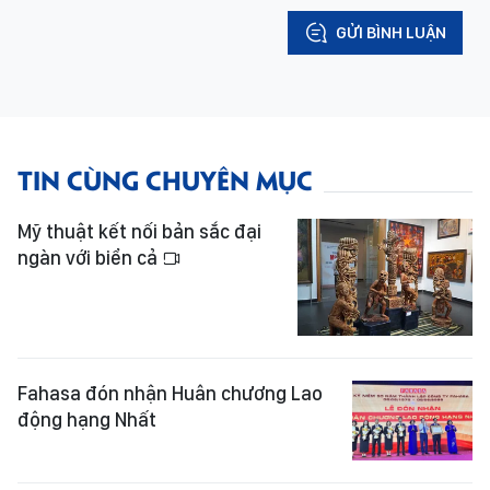
GỬI BÌNH LUẬN
TIN CÙNG CHUYÊN MỤC
Mỹ thuật kết nối bản sắc đại
ngàn với biển cả
Fahasa đón nhận Huân chương Lao
động hạng Nhất