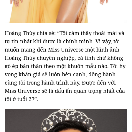
Hoàng Thùy chia sẻ: “Tôi cảm thấy thoải mái và
tự tin nhất khi được là chính mình. Vì vậy, tôi
muốn mang đến Miss Universe một hình ảnh
Hoàng Thùy chuyên nghiệp, cá tính chứ không
gò ép bản thân theo một khuôn mẫu nào. Tôi hy
vọng khán giả sẽ luôn bên cạnh, đồng hành
cùng tôi trong hành trình này. Được đến với
Miss Universe sẽ là dấu ấn quan trọng nhất của
tôi ở tuổi 27”.