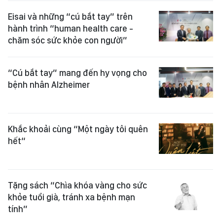
Eisai và những “cú bắt tay” trên
hành trình “human health care -
chăm sóc sức khỏe con người”
“Cú bắt tay” mang đến hy vọng cho
bệnh nhân Alzheimer
Khắc khoải cùng “Một ngày tôi quên
hết“
Tặng sách “Chìa khóa vàng cho sức
khỏe tuổi già, tránh xa bệnh mạn
tính”