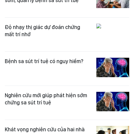
sớm, quản lý bệnh sa sút trí tuệ
Độ nhạy thị giác dự đoán chứng
mất trí nhớ
Bệnh sa sút trí tuệ có nguy hiểm?
Nghiên cứu mới giúp phát hiện sớm
chứng sa sút trí tuệ
Khát vọng nghiên cứu của hai nhà