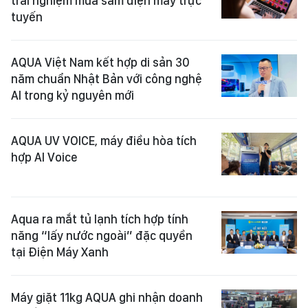
trải nghiệm mua sắm điện máy trực
tuyến
AQUA Việt Nam kết hợp di sản 30
năm chuẩn Nhật Bản với công nghệ
AI trong kỷ nguyên mới
AQUA UV VOICE, máy điều hòa tích
hợp AI Voice
Aqua ra mắt tủ lạnh tích hợp tính
năng “lấy nước ngoài” đặc quyền
tại Điện Máy Xanh
Máy giặt 11kg AQUA ghi nhận doanh