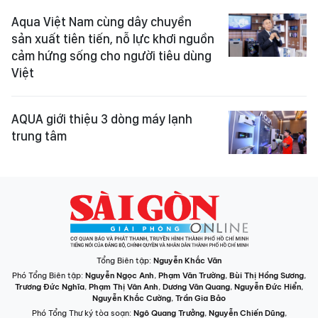
Aqua Việt Nam cùng dây chuyền
sản xuất tiên tiến, nỗ lực khơi nguồn
cảm hứng sống cho người tiêu dùng
Việt
AQUA giới thiệu 3 dòng máy lạnh
trung tâm
Tổng Biên tập:
Nguyễn Khắc Văn
Phó Tổng Biên tập:
Nguyễn Ngọc Anh
,
Phạm Văn Trường
,
Bùi Thị Hồng Sương
,
Trương Đức Nghĩa
,
Phạm Thị Vân Anh
,
Dương Văn Quang
,
Nguyễn Đức Hiển
,
Nguyễn Khắc Cường
,
Trần Gia Bảo
Phó Tổng Thư ký tòa soạn:
Ngô Quang Trưởng
,
Nguyễn Chiến Dũng
,