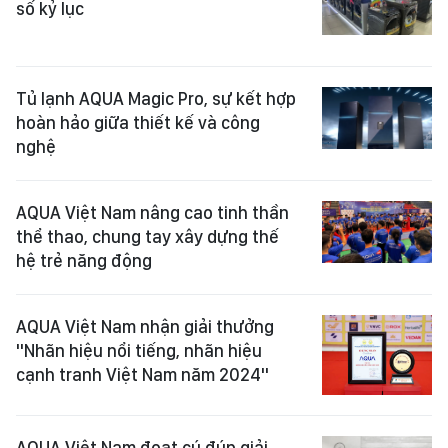
số kỷ lục
Tủ lạnh AQUA Magic Pro, sự kết hợp
hoàn hảo giữa thiết kế và công
nghệ
AQUA Việt Nam nâng cao tinh thần
thể thao, chung tay xây dựng thế
hệ trẻ năng động
AQUA Việt Nam nhận giải thưởng
"Nhãn hiệu nổi tiếng, nhãn hiệu
cạnh tranh Việt Nam năm 2024"
AQUA Việt Nam đoạt cú đúp giải