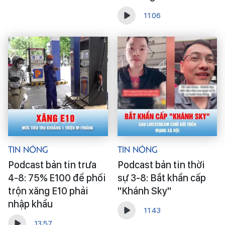
11:06
Tin Nóng
Tin Nóng
Podcast bản tin trưa
Podcast bản tin thời
4-8: 75% E100 để phối
sự 3-8: Bắt khẩn cấp
trộn xăng E10 phải
"Khánh Sky"
nhập khẩu
11:43
13:57