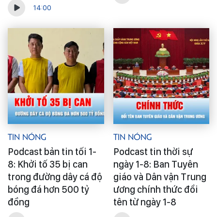
14:00
Tin Nóng
Tin Nóng
Podcast bản tin tối 1-
Podcast tin thời sự
8: Khởi tố 35 bị can
ngày 1-8: Ban Tuyên
trong đường dây cá độ
giáo và Dân vận Trung
bóng đá hơn 500 tỷ
ương chính thức đổi
đồng
tên từ ngày 1-8