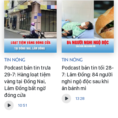
Tin Nóng
Tin Nóng
Podcast bản tin trưa
Podcast bản tin tối 28-
29-7: Hàng loạt tiệm
7: Lâm Đồng: 84 người
vàng tại Đồng Nai,
nghi ngộ độc sau khi
Lâm Đồng bất ngờ
ăn bánh mì
đóng cửa
13:28
10:51