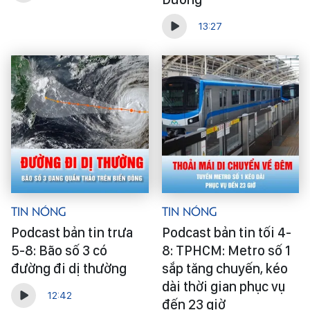
13:27
Tin Nóng
Tin Nóng
Podcast bản tin trưa
Podcast bản tin tối 4-
5-8: Bão số 3 có
8: TPHCM: Metro số 1
đường đi dị thường
sắp tăng chuyến, kéo
dài thời gian phục vụ
12:42
đến 23 giờ