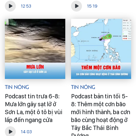
12:53
15:19
Tin Nóng
Tin Nóng
Podcast tin trưa 6-8:
Podcast bản tin tối 5-
Mưa lớn gây sạt lở ở
8: Thêm một cơn bão
Sơn La, một ô tô bị vùi
mới hình thành, ba cơn
lấp đến ngang cửa
bão cùng hoạt động ở
Tây Bắc Thái Bình
14:03
Dương