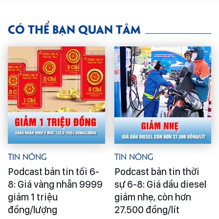
CÓ THỂ BẠN QUAN TÂM
Tin Nóng
Tin Nóng
Podcast bản tin tối 6-
Podcast bản tin thời
8: Giá vàng nhẫn 9999
sự 6-8: Giá dầu diesel
giảm 1 triệu
giảm nhẹ, còn hơn
đồng/lượng
27.500 đồng/lít