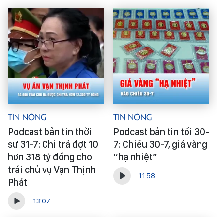
Tin Nóng
Tin Nóng
Podcast bản tin thời
Podcast bản tin tối 30-
sự 31-7: Chi trả đợt 10
7: Chiều 30-7, giá vàng
hơn 318 tỷ đồng cho
“hạ nhiệt”
trái chủ vụ Vạn Thịnh
11:58
Phát
13:07