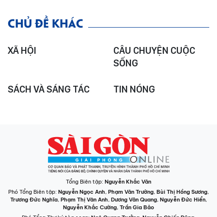
CHỦ ĐỀ KHÁC
XÃ HỘI
CÂU CHUYỆN CUỘC
SỐNG
SÁCH VÀ SÁNG TÁC
TIN NÓNG
Tổng Biên tập:
Nguyễn Khắc Văn
Phó Tổng Biên tập:
Nguyễn Ngọc Anh
,
Phạm Văn Trường
,
Bùi Thị Hồng Sương
,
Trương Đức Nghĩa
,
Phạm Thị Vân Anh
,
Dương Văn Quang
,
Nguyễn Đức Hiển
,
Nguyễn Khắc Cường
,
Trần Gia Bảo