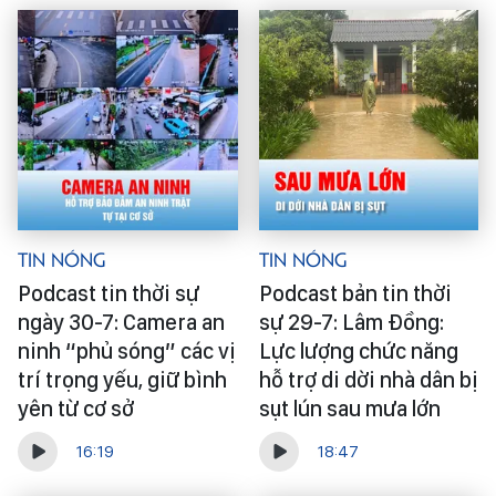
Tin Nóng
Tin Nóng
Podcast tin thời sự
Podcast bản tin thời
ngày 30-7: Camera an
sự 29-7: Lâm Đồng:
ninh “phủ sóng” các vị
Lực lượng chức năng
trí trọng yếu, giữ bình
hỗ trợ di dời nhà dân bị
yên từ cơ sở
sụt lún sau mưa lớn
16:19
18:47