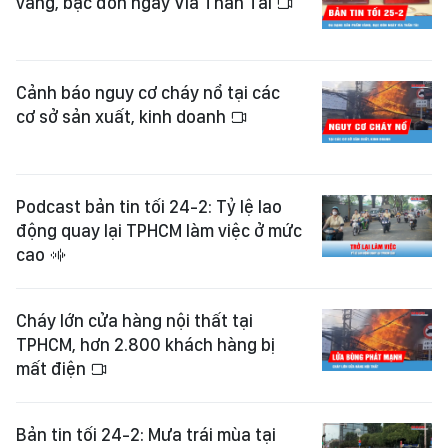
vàng, bạc đón ngày Vía Thần Tài
Cảnh báo nguy cơ cháy nổ tại các
cơ sở sản xuất, kinh doanh
Podcast bản tin tối 24-2: Tỷ lệ lao
động quay lại TPHCM làm việc ở mức
cao
Cháy lớn cửa hàng nội thất tại
TPHCM, hơn 2.800 khách hàng bị
mất điện
Bản tin tối 24-2: Mưa trái mùa tại