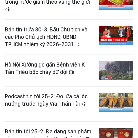
trong nước giảm theo vàng thế giới
Bản tin trưa 30-3: Bầu Chủ tịch và
các Phó Chủ tịch HĐND, UBND
TPHCM nhiệm kỳ 2026-2031
Hà Nội:Xưởng gỗ gần Bệnh viện K
Tân Triều bốc cháy dữ dội
Podcast tin tối 25-2: Đỏ lửa cá lóc
nướng trước ngày Vía Thần Tài
Bản tin tối 25-2: Đa dạng sản phẩm