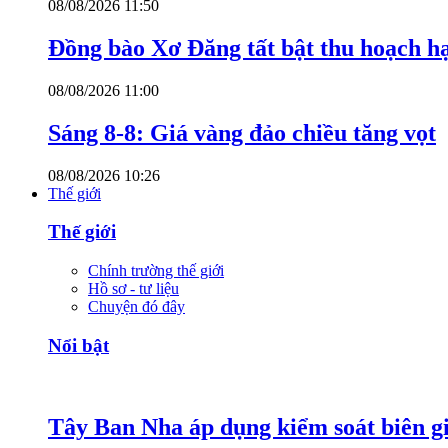
08/08/2026 11:50
Đồng bào Xơ Đăng tất bật thu hoạch h
08/08/2026 11:00
Sáng 8-8: Giá vàng đảo chiều tăng vọt
08/08/2026 10:26
Thế giới
Thế giới
Chính trường thế giới
Hồ sơ - tư liệu
Chuyện đó đây
Nổi bật
Tây Ban Nha áp dụng kiểm soát biên giớ