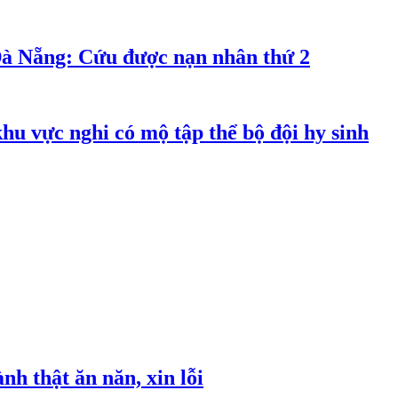
Đà Nẵng: Cứu được nạn nhân thứ 2
hu vực nghi có mộ tập thể bộ đội hy sinh
h thật ăn năn, xin lỗi