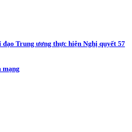
 đạo Trung ương thực hiện Nghị quyết 57
an mạng