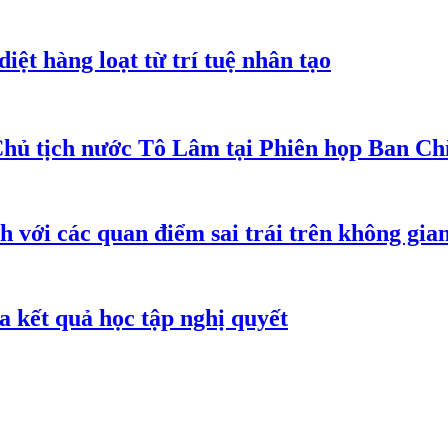
iệt hàng loạt từ trí tuệ nhân tạo
Chủ tịch nước Tô Lâm tại Phiên họp Ban Chỉ
h với các quan điểm sai trái trên không gi
 kết quả học tập nghị quyết