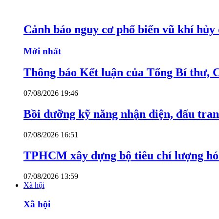
Cảnh báo nguy cơ phổ biến vũ khí hủy d
Mới nhất
Thông báo Kết luận của Tổng Bí thư, 
07/08/2026 19:46
Bồi dưỡng kỹ năng nhận diện, đấu tran
07/08/2026 16:51
TPHCM xây dựng bộ tiêu chí lượng hóa
07/08/2026 13:59
Xã hội
Xã hội