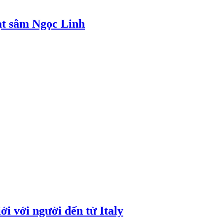
ạt sâm Ngọc Linh
i với người đến từ Italy