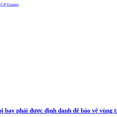
GP Epaper
ị bay phải được định danh để bảo vệ vùng t