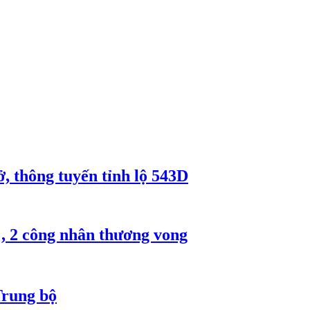
, thông tuyến tỉnh lộ 543D
, 2 công nhân thương vong
Trung bộ