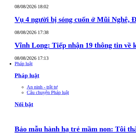
08/08/2026 18:02
Vụ 4 người bị sóng cuốn ở Mũi Nghê, 
08/08/2026 17:38
Vĩnh Long: Tiếp nhận 19 thông tin về k
08/08/2026 17:13
Pháp luật
Pháp luật
An ninh - trật tự
Câu chuyện Pháp luật
Nổi bật
Bảo mẫu hành hạ trẻ mầm non: Tôi thàn