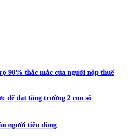
ợ 90% thắc mắc của người nộp thuế
 để đạt tăng trưởng 2 con số
ần người tiêu dùng