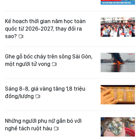
Kế hoạch thời gian năm học toàn
quốc từ 2026-2027, thay đổi ra
sao?
Ghe gỗ bốc cháy trên sông Sài Gòn,
một người tử vong
Sáng 8-8, giá vàng tăng 1,8 triệu
đồng/lượng
Những người phụ nữ gắn bó với
nghề tách ruột hàu