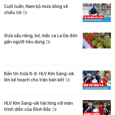
Cuối tuần, Nam bộ mưa dông về
chiều tối
Đưa sầu riêng, bơ, mắc ca La Dạ đến
gần người tiêu dùng
Bản tin trưa 8-8: HLV Kim Sang-sik
lên kế hoạch cho trận bán kết
HLV Kim Sang-sik hài lòng với màn
trình diễn của Đình Bắc