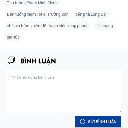
Thủ tướng Phạm Minh Chính
Đền tưởng niệm liệt sĩ Trường Sơn
bến phà Long Đại
nhà bia tưởng niệm 16 thanh niên xung phong
sói hoang
gia súc
BÌNH LUẬN
GỬI BÌNH LUẬN