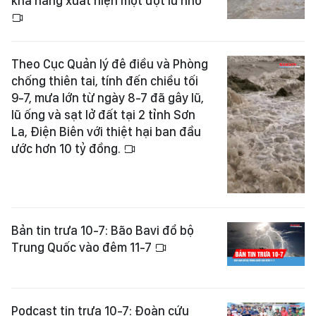
khả năng xuất hiện một đợt lũ nhỏ
Theo Cục Quản lý đê điều và Phòng
chống thiên tai, tính đến chiều tối
9-7, mưa lớn từ ngày 8-7 đã gây lũ,
lũ ống và sạt lở đất tại 2 tỉnh Sơn
La, Điện Biên với thiệt hại ban đầu
ước hơn 10 tỷ đồng.
Bản tin trưa 10-7: Bão Bavi đổ bộ
Trung Quốc vào đêm 11-7
Podcast tin trưa 10-7: Đoàn cứu