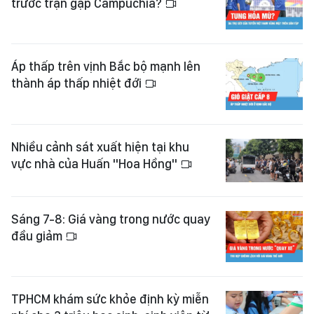
trước trận gặp Campuchia?
Áp thấp trên vịnh Bắc bộ mạnh lên
thành áp thấp nhiệt đới
Nhiều cảnh sát xuất hiện tại khu
vực nhà của Huấn "Hoa Hồng"
Sáng 7-8: Giá vàng trong nước quay
đầu giảm
TPHCM khám sức khỏe định kỳ miễn