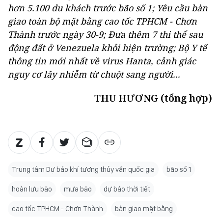
hơn 5.100 du khách trước bão số 1; Yêu cầu bàn
giao toàn bộ mặt bằng cao tốc TPHCM - Chơn
Thành trước ngày 30-9; Đưa thêm 7 thi thể sau
động đất ở Venezuela khỏi hiện trường; Bộ Y tế
thông tin mới nhất về virus Hanta, cảnh giác
nguy cơ lây nhiễm từ chuột sang người...
THU HƯƠNG (tổng hợp)
Trung tâm Dự báo khí tượng thủy văn quốc gia
bão số 1
hoàn lưu bão
mưa bão
dự báo thời tiết
cao tốc TPHCM - Chơn Thành
bàn giao mặt bằng