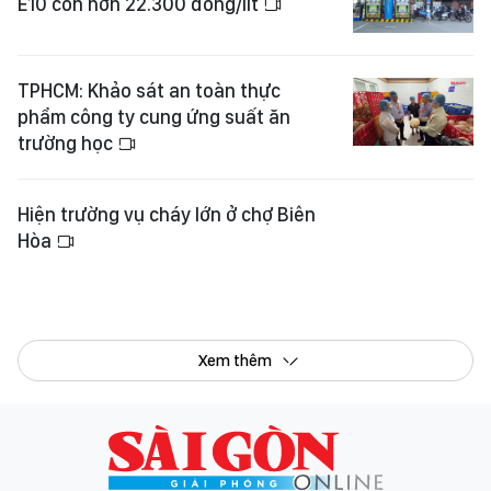
E10 còn hơn 22.300 đồng/lít
TPHCM: Khảo sát an toàn thực
phẩm công ty cung ứng suất ăn
trường học
Hiện trường vụ cháy lớn ở chợ Biên
Hòa
Xem thêm
Tổng Biên tập:
Nguyễn Khắc Văn