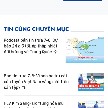
TIN CÙNG CHUYÊN MỤC
Podcast bản tin trưa 7-8: Dự
báo 24 giờ tới, áp thấp nhiệt
đới hướng về Trung Quốc
Bản tin trưa 7-8: Vì sao ba trụ cột
của tuyển Việt Nam vắng mặt trên
sân tập?
HLV Kim Sang-sik "tung hỏa mù"