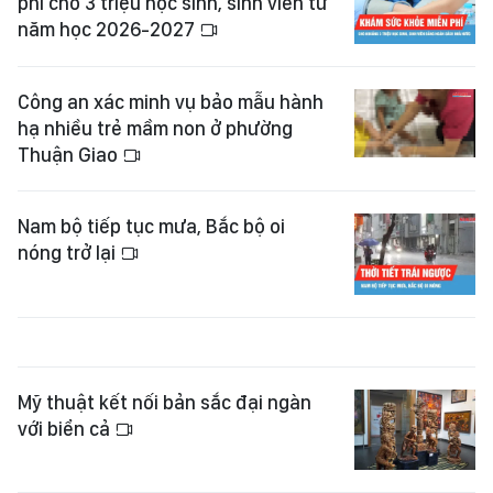
phí cho 3 triệu học sinh, sinh viên từ
năm học 2026-2027
Công an xác minh vụ bảo mẫu hành
hạ nhiều trẻ mầm non ở phường
Thuận Giao
Nam bộ tiếp tục mưa, Bắc bộ oi
nóng trở lại
Mỹ thuật kết nối bản sắc đại ngàn
với biển cả