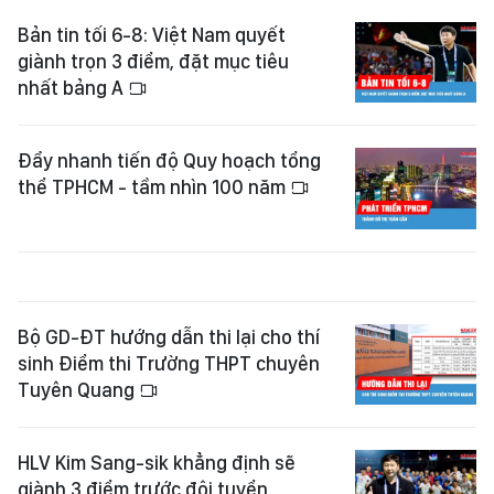
Bản tin tối 6-8: Việt Nam quyết
giành trọn 3 điểm, đặt mục tiêu
nhất bảng A
Đẩy nhanh tiến độ Quy hoạch tổng
thể TPHCM - tầm nhìn 100 năm
Bộ GD-ĐT hướng dẫn thi lại cho thí
sinh Điểm thi Trường THPT chuyên
Tuyên Quang
HLV Kim Sang-sik khẳng định sẽ
giành 3 điểm trước đội tuyển