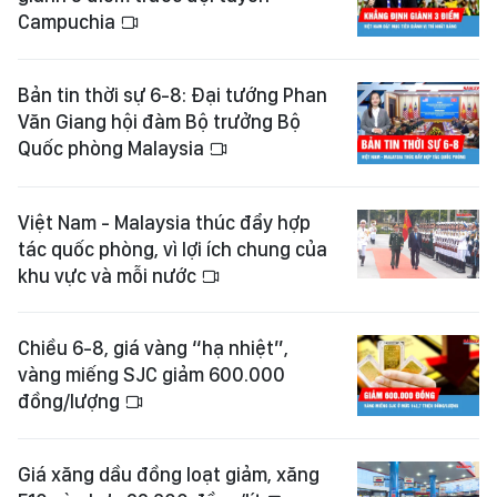
Campuchia
Bản tin thời sự 6-8: Đại tướng Phan
Văn Giang hội đàm Bộ trưởng Bộ
Quốc phòng Malaysia
Việt Nam - Malaysia thúc đẩy hợp
tác quốc phòng, vì lợi ích chung của
khu vực và mỗi nước
Chiều 6-8, giá vàng “hạ nhiệt”,
vàng miếng SJC giảm 600.000
đồng/lượng
Giá xăng dầu đồng loạt giảm, xăng