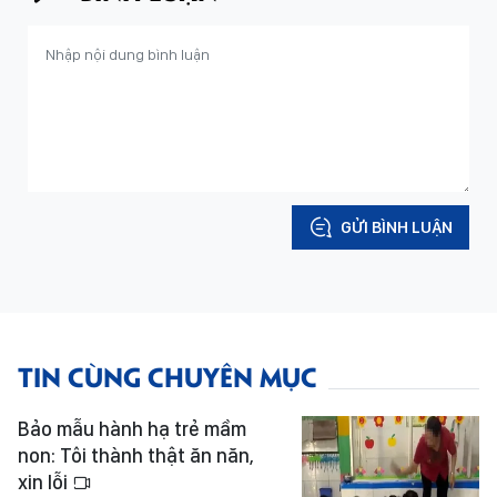
GỬI BÌNH LUẬN
TIN CÙNG CHUYÊN MỤC
Bảo mẫu hành hạ trẻ mầm
non: Tôi thành thật ăn năn,
xin lỗi