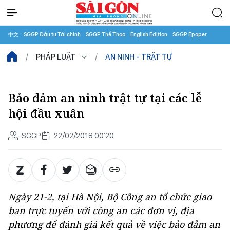
中文
SGGP Đầu tư Tài chính
SGGP Thể Thao
English Edition
SGGP Epaper
PHÁP LUẬT
AN NINH - TRẬT TỰ
Bảo đảm an ninh trật tự tại các lễ
hội đầu xuân
SGGP
22/02/2018 00:20
Ngày 21-2, tại Hà Nội, Bộ Công an tổ chức giao
ban trực tuyến với công an các đơn vị, địa
phương để đánh giá kết quả về việc bảo đảm an