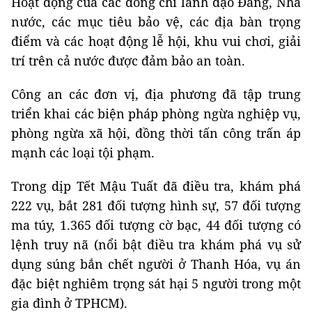
Hoạt động của các đồng chí lãnh đạo Đảng, Nhà
nước, các mục tiêu bảo vệ, các địa bàn trọng
điểm và các hoạt động lễ hội, khu vui chơi, giải
trí trên cả nước được đảm bảo an toàn.
Công an các đơn vị, địa phương đã tập trung
triển khai các biện pháp phòng ngừa nghiệp vụ,
phòng ngừa xã hội, đồng thời tấn công trấn áp
mạnh các loại tội phạm.
Trong dịp Tết Mậu Tuất đã điều tra, khám phá
222 vụ, bắt 281 đối tượng hình sự, 57 đối tượng
ma túy, 1.365 đối tượng cờ bạc, 44 đối tượng có
lệnh truy nã (nổi bật điều tra khám phá vụ sử
dụng súng bắn chết người ở Thanh Hóa, vụ án
đặc biệt nghiêm trọng sát hại 5 người trong một
gia đình ở TPHCM).