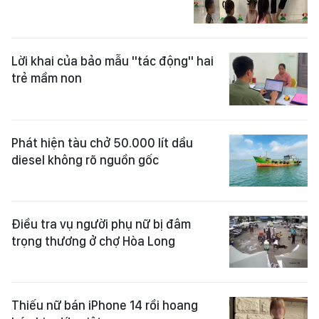
Lời khai của bảo mẫu "tác động" hai
trẻ mầm non
Phát hiện tàu chở 50.000 lít dầu
diesel không rõ nguồn gốc
Điều tra vụ người phụ nữ bị đâm
trọng thương ở chợ Hòa Long
Thiếu nữ bán iPhone 14 rồi hoang