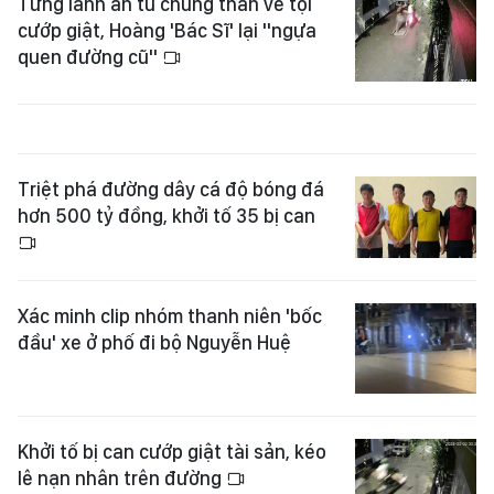
Triệt phá đường dây cá độ bóng đá
hơn 500 tỷ đồng, khởi tố 35 bị can
Xác minh clip nhóm thanh niên 'bốc
đầu' xe ở phố đi bộ Nguyễn Huệ
Khởi tố bị can cướp giật tài sản, kéo
lê nạn nhân trên đường