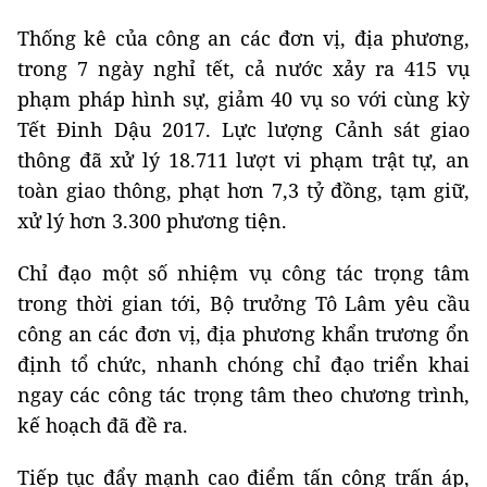
Thống kê của công an các đơn vị, địa phương,
trong 7 ngày nghỉ tết, cả nước xảy ra 415 vụ
phạm pháp hình sự, giảm 40 vụ so với cùng kỳ
Tết Đinh Dậu 2017. Lực lượng Cảnh sát giao
thông đã xử lý 18.711 lượt vi phạm trật tự, an
toàn giao thông, phạt hơn 7,3 tỷ đồng, tạm giữ,
xử lý hơn 3.300 phương tiện.
Chỉ đạo một số nhiệm vụ công tác trọng tâm
trong thời gian tới, Bộ trưởng Tô Lâm yêu cầu
công an các đơn vị, địa phương khẩn trương ổn
định tổ chức, nhanh chóng chỉ đạo triển khai
ngay các công tác trọng tâm theo chương trình,
kế hoạch đã đề ra.
Tiếp tục đẩy mạnh cao điểm tấn công trấn áp,