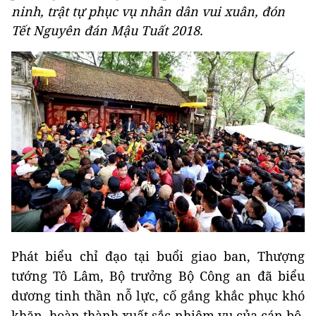
ninh, trật tự phục vụ nhân dân vui xuân, đón
Tết Nguyên đán Mậu Tuất 2018.
Phát biểu chỉ đạo tại buổi giao ban, Thượng
tướng Tô Lâm, Bộ trưởng Bộ Công an đã biểu
dương tinh thần nỗ lực, cố gắng khắc phục khó
khăn, hoàn thành xuất sắc nhiệm vụ của cán bộ,