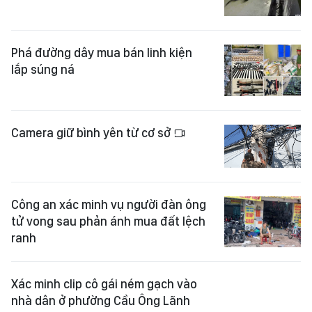
Phá đường dây mua bán linh kiện
lắp súng ná
Camera giữ bình yên từ cơ sở
Công an xác minh vụ người đàn ông
tử vong sau phản ánh mua đất lệch
ranh
Xác minh clip cô gái ném gạch vào
nhà dân ở phường Cầu Ông Lãnh