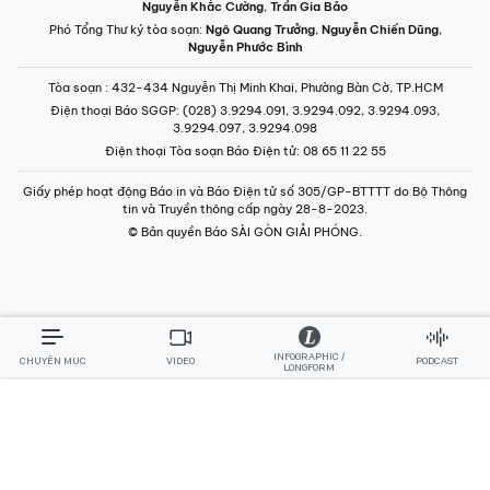
Điện thoại Tòa soạn Báo Điện tử
: 08 65 11 22 55
Giấy phép hoạt động Báo in và Báo Điện tử số 305/GP-BTTTT do Bộ Thông
tin và Truyền thông cấp ngày 28-8-2023.
© Bản quyền Báo SÀI GÒN GIẢI PHÓNG.
INFOGRAPHIC /
CHUYÊN MỤC
VIDEO
PODCAST
LONGFORM