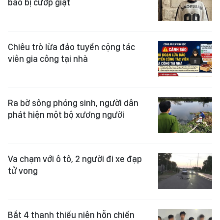
báo bị cướp giật
Chiêu trò lừa đảo tuyển cộng tác
viên gia công tại nhà
Ra bờ sông phóng sinh, người dân
phát hiện một bộ xương người
Va chạm với ô tô, 2 người đi xe đạp
tử vong
Bắt 4 thanh thiếu niên hỗn chiến