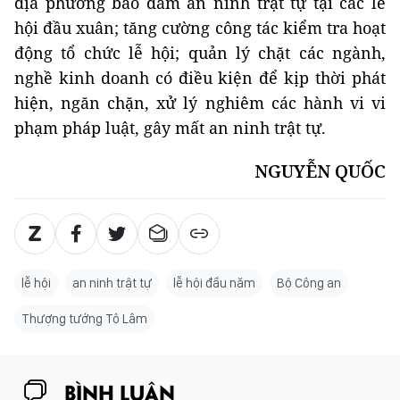
địa phương bảo đảm an ninh trật tự tại các lễ
hội đầu xuân; tăng cường công tác kiểm tra hoạt
động tổ chức lễ hội; quản lý chặt các ngành,
nghề kinh doanh có điều kiện để kịp thời phát
hiện, ngăn chặn, xử lý nghiêm các hành vi vi
phạm pháp luật, gây mất an ninh trật tự.
NGUYỄN QUỐC
lễ hội
an ninh trật tự
lễ hội đầu năm
Bộ Công an
Thượng tướng Tô Lâm
BÌNH LUẬN