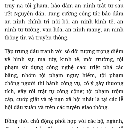
truy nã tội phạm, bảo đảm an ninh trật tự sau
Tết Nguyên đán. Tăng cường công tác bảo đảm
an ninh chính trị nội bộ, an ninh kinh tế, an
ninh tư tưởng, văn hóa, an ninh mạng, an ninh
thông tin và truyền thông.
Tập trung đấu tranh với số đối tượng trọng điểm
về hình sự, ma túy, kinh tế, môi trường, tội
phạm sử dụng công nghệ cao; triệt phá các
băng, nhóm tội phạm nguy hiểm, tội phạm
chống người thi hành công vụ, cố ý gây thương
tích, gây rối trật tự công cộng; tội phạm trộm
cắp, cướp giật và tệ nạn xã hội nhất là tại các lễ
hội đầu xuân và trên các tuyến giao thông.
Đồng thời chủ động phối hợp với các bộ, ngành,