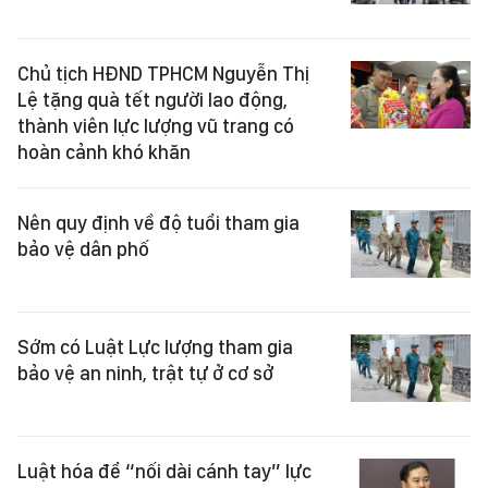
Chủ tịch HĐND TPHCM Nguyễn Thị
Lệ tặng quà tết người lao động,
thành viên lực lượng vũ trang có
hoàn cảnh khó khăn
Nên quy định về độ tuổi tham gia
bảo vệ dân phố
Sớm có Luật Lực lượng tham gia
bảo vệ an ninh, trật tự ở cơ sở
Luật hóa để “nối dài cánh tay” lực