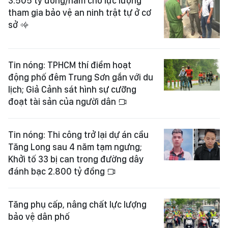
3.505 tỷ đồng/năm cho lực lượng
tham gia bảo vệ an ninh trật tự ở cơ
sở
Tin nóng: TPHCM thí điểm hoạt
động phố đêm Trung Sơn gắn với du
lịch; Giả Cảnh sát hình sự cưỡng
đoạt tài sản của người dân
Tin nóng: Thi công trở lại dự án cầu
Tăng Long sau 4 năm tạm ngưng;
Khởi tố 33 bị can trong đường dây
đánh bạc 2.800 tỷ đồng
Tăng phụ cấp, nâng chất lực lượng
bảo vệ dân phố