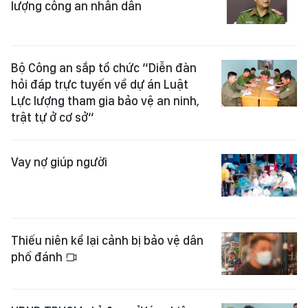
lượng công an nhân dân
Bộ Công an sắp tổ chức “Diễn đàn
hỏi đáp trực tuyến về dự án Luật
Lực lượng tham gia bảo vệ an ninh,
trật tự ở cơ sở“
Vay nợ giúp người
Thiếu niên kể lại cảnh bị bảo vệ dân
phố đánh