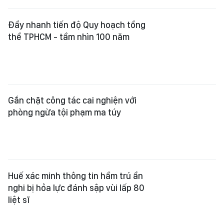
Đẩy nhanh tiến độ Quy hoạch tổng
thể TPHCM - tầm nhìn 100 năm
Gắn chặt công tác cai nghiện với
phòng ngừa tội phạm ma túy
Huế xác minh thông tin hầm trú ẩn
nghi bị hỏa lực đánh sập vùi lấp 80
liệt sĩ