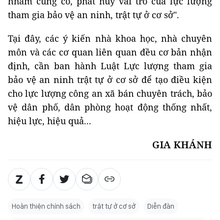
nhằm củng cố, phát huy vai trò của lực lượng
tham gia bảo vệ an ninh, trật tự ở cơ sở".
Tại đây, các ý kiến nhà khoa học, nhà chuyên
môn và các cơ quan liên quan đều cơ bản nhận
định, cần ban hành Luật Lực lượng tham gia
bảo vệ an ninh trật tự ở cơ sở để tạo điều kiện
cho lực lượng công an xã bán chuyên trách, bảo
vệ dân phố, dân phòng hoạt động thống nhất,
hiệu lực, hiệu quả...
GIA KHÁNH
Hoàn thiện chính sách
trật tự ở cơ sở
Diễn đàn