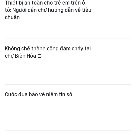
Thiết bị an toàn cho trẻ em trên ô
tô: Người dân chờ hướng dẫn về tiêu
chuẩn
Khống chế thành công đám cháy tại
chợ Biên Hòa
Cuộc đua bảo vệ niềm tin số