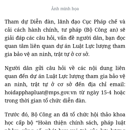
Ảnh minh họa
Tham dự Diễn đàn, lãnh đạo Cục Pháp chế và
cải cách hành chính, tư pháp (Bộ Công an) sẽ
giải đáp các câu hỏi, vấn đề người dân, bạn đọc
quan tâm liên quan dự án Luật Lực lượng tham
gia bảo vệ an ninh, trật tự ở cơ sở.
Người dân gửi câu hỏi về các nội dung liên
quan đến dự án Luật Lực lượng tham gia bảo vệ
an ninh, trật tự ở cơ sở đến địa chỉ email:
hoidapphapluat@mps.gov.vn từ ngày 15-4 hoặc
trong thời gian tổ chức diễn đàn.
Trước đó, Bộ Công an đã tổ chức hội thảo khoa
học cấp bộ “Hoàn thiện chính sách, pháp luật