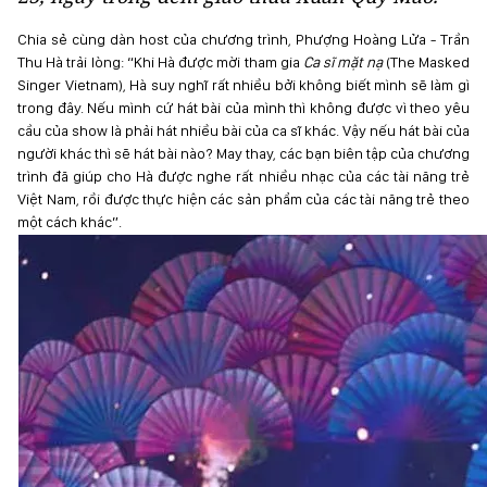
Chia sẻ cùng dàn host của chương trình, Phượng Hoàng Lửa - Trần
Thu Hà trải lòng: “Khi Hà được mời tham gia
Ca sĩ mặt nạ
(The Masked
Singer Vietnam), Hà suy nghĩ rất nhiều bởi không biết mình sẽ làm gì
trong đây. Nếu mình cứ hát bài của mình thì không được vì theo yêu
cầu của show là phải hát nhiều bài của ca sĩ khác. Vậy nếu hát bài của
người khác thì sẽ hát bài nào? May thay, các bạn biên tập của chương
trình đã giúp cho Hà được nghe rất nhiều nhạc của các tài năng trẻ
Việt Nam, rồi được thực hiện các sản phẩm của các tài năng trẻ theo
một cách khác”.