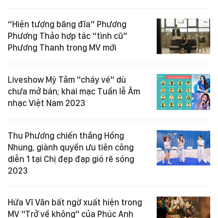
“Hiện tượng băng đĩa” Phương
Phương Thảo hợp tác “tình cũ”
Phương Thanh trong MV mới
Liveshow Mỹ Tâm "cháy vé" dù
chưa mở bán; khai mạc Tuần lễ Âm
nhạc Việt Nam 2023
Thu Phương chiến thắng Hồng
Nhung, giành quyền ưu tiên công
diễn 1 tại Chị đẹp đạp gió rẽ sóng
2023
Hứa Vĩ Văn bất ngờ xuất hiện trong
MV "Trở về không" của Phúc Anh