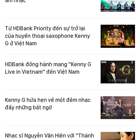
âm nhạc
Từ HDBank Priority đến sự trở lại
của huyền thoại saxophone Kenny
G ở Việt Nam
HDBank đồng hành mang "Kenny G
Live in Vietnam" đến Việt Nam
Kenny G hứa hẹn về một đêm nhạc
đầy những bất ngờ
Nhạc sĩ Nguyễn Văn Hiên với "Thành