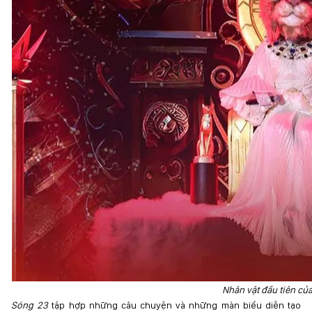
Nhân vật đầu tiên của
Sóng 23
tập hợp những câu chuyện và những màn biểu diễn tạo