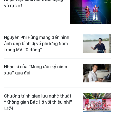
và rực rỡ
Nguyễn Phi Hùng mang đến hình
ảnh đẹp bình dị về phương Nam
trong MV “0 đồng”
Nhạc sĩ của “Mong ước kỷ niệm
xưa” qua đời
Chương trình giao lưu nghệ thuật
“Không gian Bác Hồ với thiếu nhi”