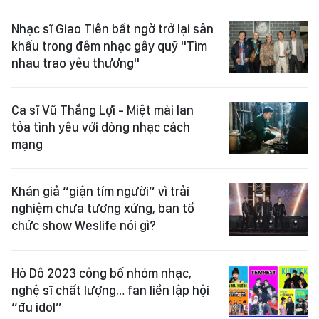
Nhạc sĩ Giao Tiên bất ngờ trở lại sân
khấu trong đêm nhạc gây quỹ "Tìm
nhau trao yêu thương"
Ca sĩ Vũ Thắng Lợi - Miệt mài lan
tỏa tình yêu với dòng nhạc cách
mạng
Khán giả “giận tím người” vì trải
nghiệm chưa tương xứng, ban tổ
chức show Weslife nói gì?
Hò Dô 2023 công bố nhóm nhạc,
nghệ sĩ chất lượng… fan liền lập hội
“đu idol”