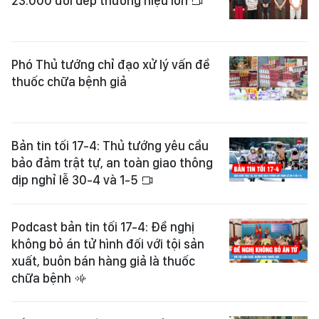
23.000 đôi dép thương hiệu lớn
Phó Thủ tướng chỉ đạo xử lý vấn đề
thuốc chữa bệnh giả
Bản tin tối 17-4: Thủ tướng yêu cầu
bảo đảm trật tự, an toàn giao thông
dịp nghỉ lễ 30-4 và 1-5
Podcast bản tin tối 17-4: Đề nghị
không bỏ án tử hình đối với tội sản
xuất, buôn bán hàng giả là thuốc
chữa bệnh