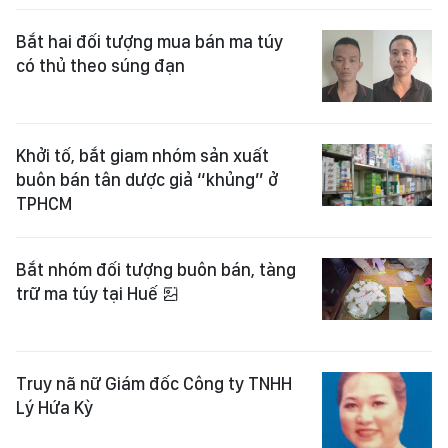
Bắt hai đối tượng mua bán ma túy
có thủ theo súng đạn
Khởi tố, bắt giam nhóm sản xuất
buôn bán tân dược giả “khủng” ở
TPHCM
Bắt nhóm đối tượng buôn bán, tàng
trữ ma túy tại Huế
Truy nã nữ Giám đốc Công ty TNHH
Lý Hứa Kỳ