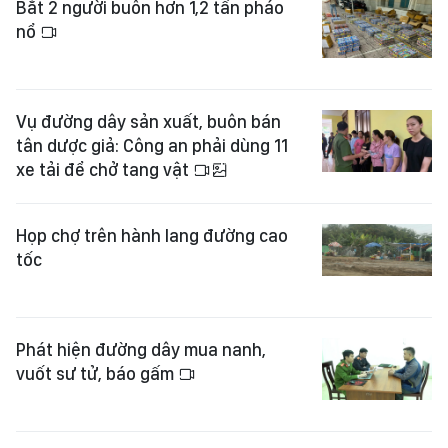
Bắt 2 người buôn hơn 1,2 tấn pháo
nổ
Vụ đường dây sản xuất, buôn bán
tân dược giả: Công an phải dùng 11
xe tải để chở tang vật
Họp chợ trên hành lang đường cao
tốc
Phát hiện đường dây mua nanh,
vuốt sư tử, báo gấm