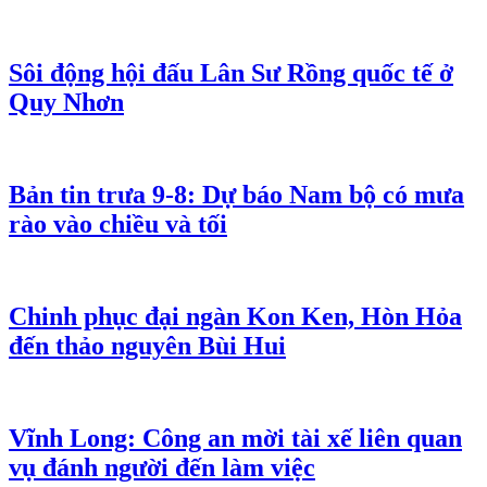
Sôi động hội đấu Lân Sư Rồng quốc tế ở
Quy Nhơn
Bản tin trưa 9-8: Dự báo Nam bộ có mưa
rào vào chiều và tối
Chinh phục đại ngàn Kon Ken, Hòn Hỏa
đến thảo nguyên Bùi Hui
Vĩnh Long: Công an mời tài xế liên quan
vụ đánh người đến làm việc