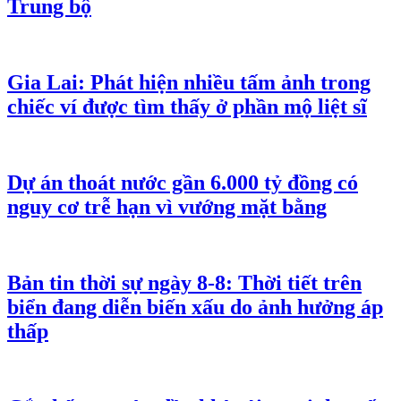
Trung bộ
Gia Lai: Phát hiện nhiều tấm ảnh trong
chiếc ví được tìm thấy ở phần mộ liệt sĩ
Dự án thoát nước gần 6.000 tỷ đồng có
nguy cơ trễ hạn vì vướng mặt bằng
Bản tin thời sự ngày 8-8: Thời tiết trên
biển đang diễn biến xấu do ảnh hưởng áp
thấp