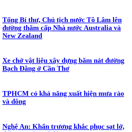
Tổng Bí thư, Chủ tịch nước Tô Lâm lên
đường thăm cấp Nhà nước Australia và
New Zealand
Xe chở vật liệu xây dựng băm nát đường
Bạch Đằng ở Cần Thơ
TPHCM có khả năng xuất hiện mưa rào
và dông
Nghệ An: Khẩn trương khắc phục sạt lở,