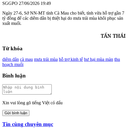
SGGPO
27/06/2026 19:49
Ngày 27-6, Sở NN-MT tỉnh Cà Mau cho biết, tỉnh vừa hỗ trợ gần 7
tỷ đồng để các diêm dân bị thiệt hại do mưa trái mùa khôi phục sản
xuất muối.
TẤN THÁI
Từ khóa
diêm dân
cà mau
mưa trái mùa
hỗ trợ kinh tế
hư hại mùa màn
thu
hoạch muối
Bình luận
Xin vui lòng gõ tiếng Việt có dấu
Gửi bình luận
Tin cùng chuyên mục