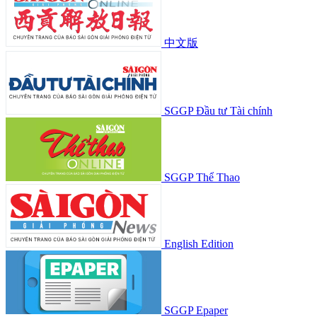
中文版
SGGP Đầu tư Tài chính
SGGP Thể Thao
English Edition
SGGP Epaper