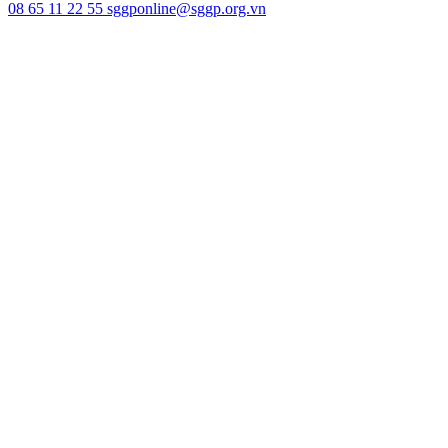
08 65 11 22 55
sggponline@sggp.org.vn