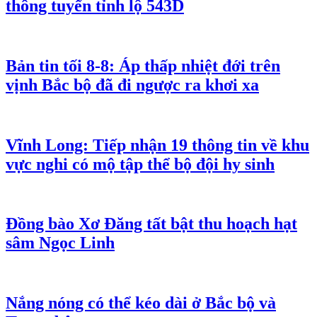
thông tuyến tỉnh lộ 543D
Bản tin tối 8-8: Áp thấp nhiệt đới trên
vịnh Bắc bộ đã đi ngược ra khơi xa
Vĩnh Long: Tiếp nhận 19 thông tin về khu
vực nghi có mộ tập thể bộ đội hy sinh
Đồng bào Xơ Đăng tất bật thu hoạch hạt
sâm Ngọc Linh
Nắng nóng có thể kéo dài ở Bắc bộ và