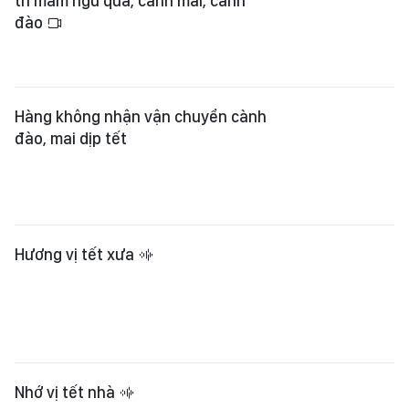
trí mâm ngũ quả, cành mai, cành
đào
Hàng không nhận vận chuyển cành
đào, mai dịp tết
Hương vị tết xưa
Nhớ vị tết nhà