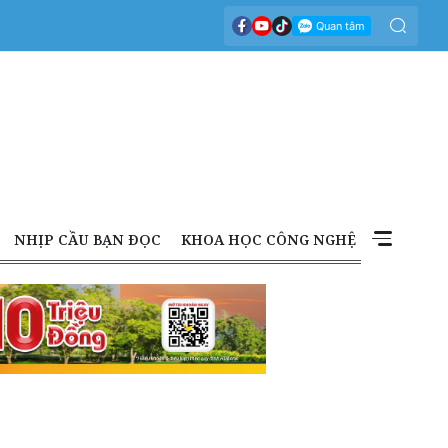
NHỊP CẦU BẠN ĐỌC
KHOA HỌC CÔNG NGHỆ