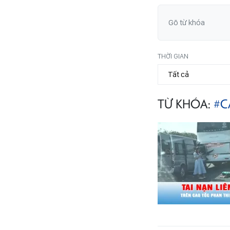
THỜI GIAN
TỪ KHÓA:
#C