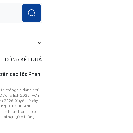
CÓ
25
KẾT QUẢ
 trên cao tốc Phan
 các thông tin đáng chú
t Dương lịch 2026; Hơn
ch 2026; Xuyên lễ xây
ũng Tàu: Cứu 9 du
 liên hoàn trên cao tốc
o tai nạn giao thông