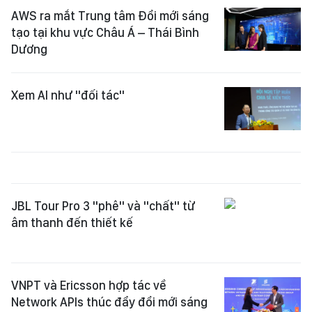
AWS ra mắt Trung tâm Đổi mới sáng
tạo tại khu vực Châu Á – Thái Bình
Dương
Xem AI như "đối tác"
JBL Tour Pro 3 "phê" và "chất" từ
âm thanh đến thiết kế
VNPT và Ericsson hợp tác về
Network APIs thúc đẩy đổi mới sáng