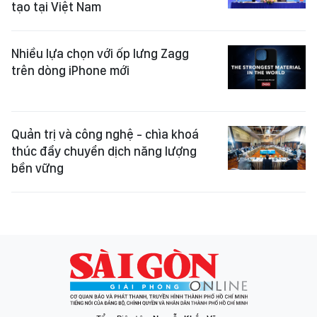
tạo tại Việt Nam
Nhiều lựa chọn với ốp lưng Zagg
trên dòng iPhone mới
Quản trị và công nghệ - chìa khoá
thúc đẩy chuyển dịch năng lượng
bền vững