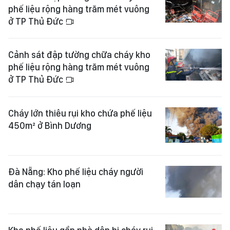
phế liệu rộng hàng trăm mét vuông
ở TP Thủ Đức
Cảnh sát đập tường chữa cháy kho
phế liệu rộng hàng trăm mét vuông
ở TP Thủ Đức
Cháy lớn thiêu rụi kho chứa phế liệu
450m² ở Bình Dương
Đà Nẵng: Kho phế liệu cháy người
dân chạy tán loạn