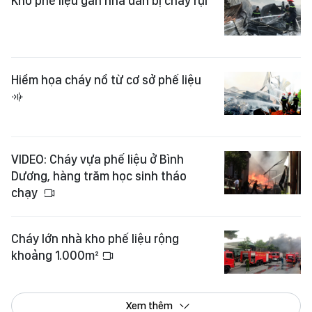
Kho phế liệu gần nhà dân bị cháy rụi
Hiểm họa cháy nổ từ cơ sở phế liệu
VIDEO: Cháy vựa phế liệu ở Bình
Dương, hàng trăm học sinh tháo
chạy ​
Cháy lớn nhà kho phế liệu rộng
khoảng 1.000m²
Xem thêm