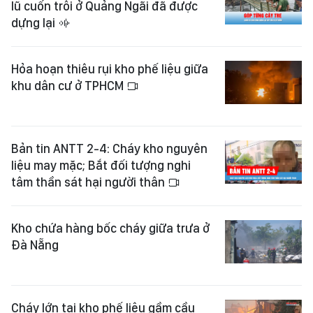
lũ cuốn trôi ở Quảng Ngãi đã được
dựng lại
Hỏa hoạn thiêu rụi kho phế liệu giữa
khu dân cư ở TPHCM
Bản tin ANTT 2-4: Cháy kho nguyên
liệu may mặc; Bắt đối tượng nghi
tâm thần sát hại người thân
Kho chứa hàng bốc cháy giữa trưa ở
Đà Nẵng
Cháy lớn tại kho phế liệu gầm cầu