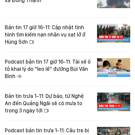
xã Đông Thạnh
Bản tin 17 giờ 16-11: Cập nhật tình
hình tìm kiếm nạn nhân vụ sạt lở ở
Hùng Sơn
Podcast bản tin 17 giờ 16-11: Tài xế ô
tô khai lý do "leo lề" đường Bùi Văn
Bình
Bản tin trưa 1-11: Dự báo, từ Nghệ
An đến Quảng Ngãi sẽ có mưa to
trong 3 ngày tới
Podcast bản tin trưa 1-11: Cầu tre bị