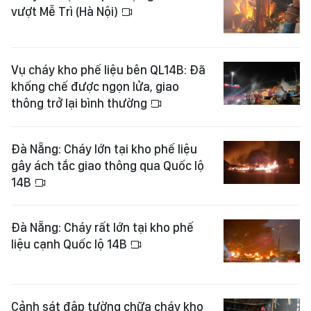
vượt Mễ Trì (Hà Nội)
Vụ cháy kho phế liệu bên QL14B: Đã
khống chế được ngọn lửa, giao
thông trở lại bình thường
Đà Nẵng: Cháy lớn tại kho phế liệu
gây ách tắc giao thông qua Quốc lộ
14B
Đà Nẵng: Cháy rất lớn tại kho phế
liệu cạnh Quốc lộ 14B
Cảnh sát đập tường chữa cháy kho