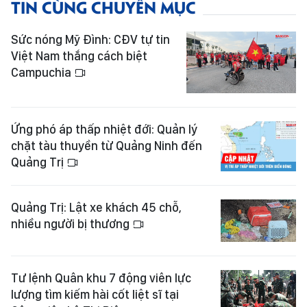
TIN CÙNG CHUYÊN MỤC
Sức nóng Mỹ Đình: CĐV tự tin
Việt Nam thắng cách biệt
Campuchia
Ứng phó áp thấp nhiệt đới: Quản lý
chặt tàu thuyền từ Quảng Ninh đến
Quảng Trị
Quảng Trị: Lật xe khách 45 chỗ,
nhiều người bị thương
Tư lệnh Quân khu 7 động viên lực
lượng tìm kiếm hài cốt liệt sĩ tại