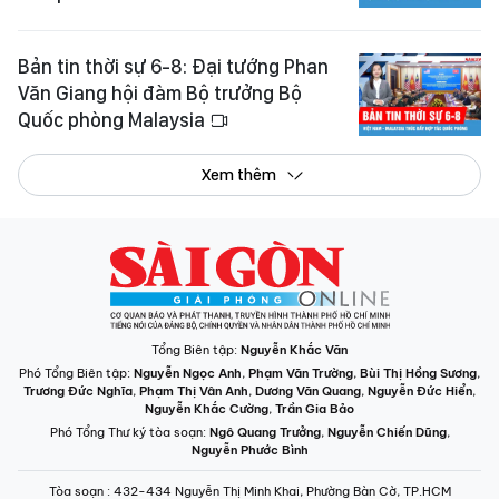
Bản tin thời sự 6-8: Đại tướng Phan
Văn Giang hội đàm Bộ trưởng Bộ
Quốc phòng Malaysia
Xem thêm
Tổng Biên tập:
Nguyễn Khắc Văn
Phó Tổng Biên tập:
Nguyễn Ngọc Anh
,
Phạm Văn Trường
,
Bùi Thị Hồng Sương
,
Trương Đức Nghĩa
,
Phạm Thị Vân Anh
,
Dương Văn Quang
,
Nguyễn Đức Hiển
,
Nguyễn Khắc Cường
,
Trần Gia Bảo
Phó Tổng Thư ký tòa soạn:
Ngô Quang Trưởng
,
Nguyễn Chiến Dũng
,
Nguyễn Phước Bình
Tòa soạn
: 432-434 Nguyễn Thị Minh Khai, Phường Bàn Cờ, TP.HCM