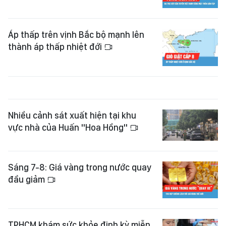
Áp thấp trên vịnh Bắc bộ mạnh lên
thành áp thấp nhiệt đới
Nhiều cảnh sát xuất hiện tại khu
vực nhà của Huấn "Hoa Hồng"
Sáng 7-8: Giá vàng trong nước quay
đầu giảm
TPHCM khám sức khỏe định kỳ miễn