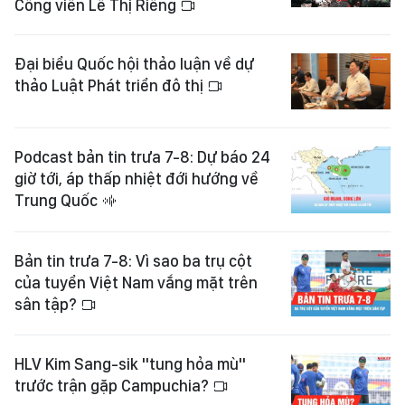
Công viên Lê Thị Riêng
Đại biểu Quốc hội thảo luận về dự
thảo Luật Phát triển đô thị
Podcast bản tin trưa 7-8: Dự báo 24
giờ tới, áp thấp nhiệt đới hướng về
Trung Quốc
Bản tin trưa 7-8: Vì sao ba trụ cột
của tuyển Việt Nam vắng mặt trên
sân tập?
HLV Kim Sang-sik "tung hỏa mù"
trước trận gặp Campuchia?