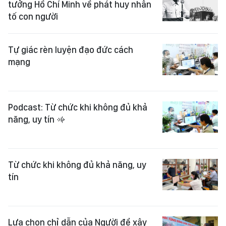
tưởng Hồ Chí Minh về phát huy nhân
tố con người
Tự giác rèn luyện đạo đức cách
mạng
Podcast: Từ chức khi không đủ khả
năng, uy tín
Từ chức khi không đủ khả năng, uy
tín
Lựa chọn chỉ dẫn của Người để xây