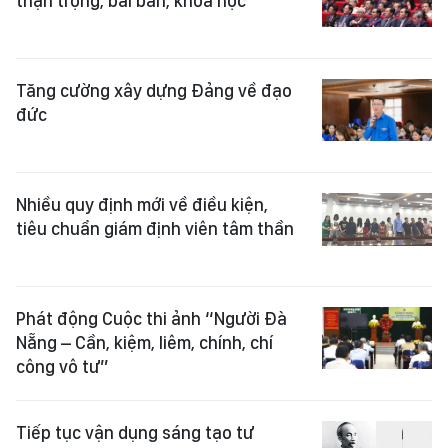
thận trọng, bài bản, khoa học
Tăng cường xây dựng Đảng về đạo
đức
Nhiều quy định mới về điều kiện,
tiêu chuẩn giám định viên tâm thần
Phát động Cuộc thi ảnh “Người Đà
Nẵng – Cần, kiệm, liêm, chính, chí
công vô tư”
Tiếp tục vận dụng sáng tạo tư