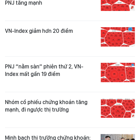
PNJ tăng mạnh
VN-Index giảm hơn 20 điểm
PNJ “nằm sàn” phiên thứ 2, VN-
Index mất gần 19 điểm
Nhóm cổ phiếu chứng khoán tăng
mạnh, đi ngược thị trường
Minh bạch thị trường chứng khoán: