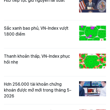
FED tiếp tục giữ nguyên lãi suất
Sắc xanh bao phủ, VN-Index vượt
1.800 điểm
Thanh khoản thấp, VN-Index phục
hồi nhẹ
Hơn 256.000 tài khoản chứng
khoán được mở mới trong tháng 5-
2026