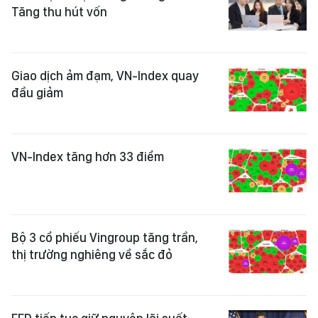
Tăng thu hút vốn
Giao dịch ảm đạm, VN-Index quay
đầu giảm
VN-Index tăng hơn 33 điểm
Bộ 3 cổ phiếu Vingroup tăng trần,
thị trường nghiêng về sắc đỏ