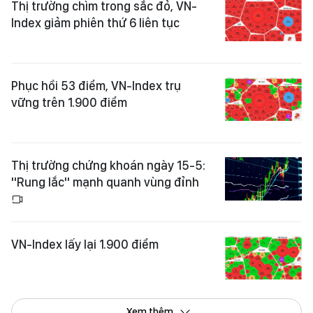
Thị trường chìm trong sắc đỏ, VN-
Index giảm phiên thứ 6 liên tục
Phục hồi 53 điểm, VN-Index trụ
vững trên 1.900 điểm
Thị trường chứng khoán ngày 15-5:
"Rung lắc" mạnh quanh vùng đỉnh
VN-Index lấy lại 1.900 điểm
Xem thêm