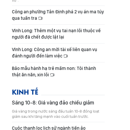
sự".
Công an phường Tân Định phá 2 vụ án ma túy
qua tuần tra
Vĩnh Long: Thêm một vụ tai nạn lỗi thuộc về
người đã chết được lật lại
Vĩnh Long: Công an mời tài xế liên quan vụ
đánh người đến làm việc
Bảo mẫu hành hạ trẻ mầm non: Tôi thành
thật ăn năn, xin lỗi
KINH TẾ
Sáng 10-8: Giá vàng đảo chiều giảm
Giá vàng trong nước sáng đầu tuần 10-8 đồng loạt
giảm sau khi tăng mạnh vào cuối tuần trước.
Cuộc thanh lọc lịch sử ngành tiền ảo