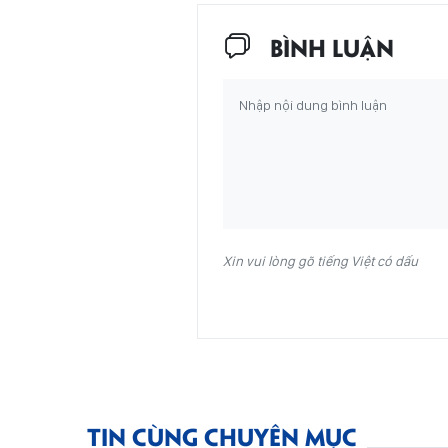
BÌNH LUẬN
Xin vui lòng gõ tiếng Việt có dấu
TIN CÙNG CHUYÊN MỤC