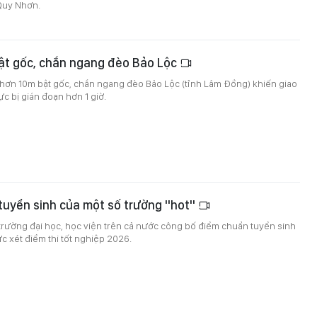
Quy Nhơn.
bật gốc, chắn ngang đèo Bảo Lộc
 hơn 10m bật gốc, chắn ngang đèo Bảo Lộc (tỉnh Lâm Đồng) khiến giao
c bị gián đoạn hơn 1 giờ.
tuyển sinh của một số trường "hot"
 trường đại học, học viện trên cả nước công bố điểm chuẩn tuyển sinh
 xét điểm thi tốt nghiệp 2026.