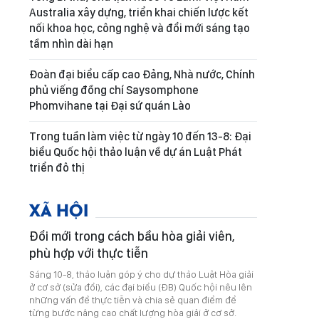
Australia xây dựng, triển khai chiến lược kết
nối khoa học, công nghệ và đổi mới sáng tạo
tầm nhìn dài hạn
Đoàn đại biểu cấp cao Đảng, Nhà nước, Chính
phủ viếng đồng chí Saysomphone
Phomvihane tại Đại sứ quán Lào
Trong tuần làm việc từ ngày 10 đến 13-8: Đại
biểu Quốc hội thảo luận về dự án Luật Phát
triển đô thị
XÃ HỘI
Đổi mới trong cách bầu hòa giải viên,
phù hợp với thực tiễn
Sáng 10-8, thảo luận góp ý cho dự thảo Luật Hòa giải
ở cơ sở (sửa đổi), các đại biểu (ĐB) Quốc hội nêu lên
những vấn đề thực tiễn và chia sẻ quan điểm để
từng bước nâng cao chất lượng hòa giải ở cơ sở.