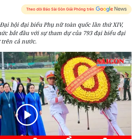
Theo dõi Báo Sài Gòn Giải Phóng trên
 Đại hội đại biểu Phụ nữ toàn quốc lần thứ XIV,
ức bắt đầu với sự tham dự của 793 đại biểu đại
 trên cả nước.