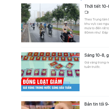
Thời tiết 10
Theo Trung tâm D
khu vực cao nguy
mưa to đến rất t
80mm như: Đập th
Sáng 10-8, g
Giá vàng trong n
tuần trước.
Bản tin tối 9