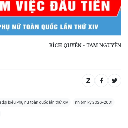
BÍCH QUYÊN - TAM NGUYÊN
i đại biểu Phụ nữ toàn quốc lần thứ XIV
nhiệm kỳ 2026-2031