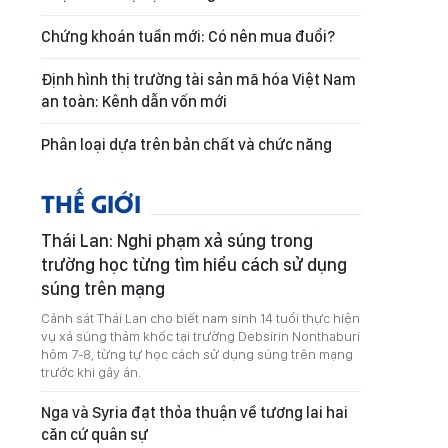
Chứng khoán tuần mới: Có nên mua đuổi?
Định hình thị trường tài sản mã hóa Việt Nam
an toàn: Kênh dẫn vốn mới
Phân loại dựa trên bản chất và chức năng
THẾ GIỚI
Thái Lan: Nghi phạm xả súng trong
trường học từng tìm hiểu cách sử dụng
súng trên mạng
Cảnh sát Thái Lan cho biết nam sinh 14 tuổi thực hiện
vụ xả súng thảm khốc tại trường Debsirin Nonthaburi
hôm 7-8, từng tự học cách sử dụng súng trên mạng
trước khi gây án.
Nga và Syria đạt thỏa thuận về tương lai hai
căn cứ quân sự