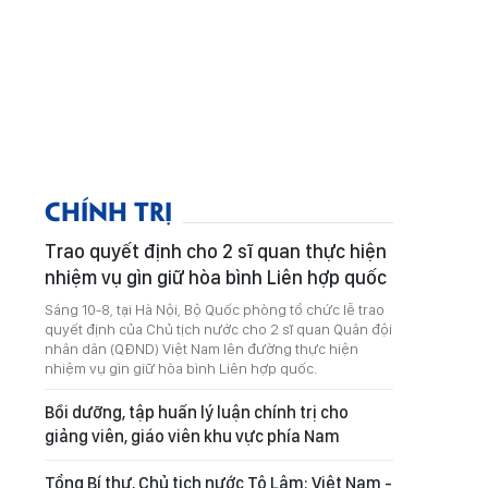
CHÍNH TRỊ
Trao quyết định cho 2 sĩ quan thực hiện
nhiệm vụ gìn giữ hòa bình Liên hợp quốc
Sáng 10-8, tại Hà Nội, Bộ Quốc phòng tổ chức lễ trao
quyết định của Chủ tịch nước cho 2 sĩ quan Quân đội
nhân dân (QĐND) Việt Nam lên đường thực hiện
nhiệm vụ gìn giữ hòa bình Liên hợp quốc.
Bồi dưỡng, tập huấn lý luận chính trị cho
giảng viên, giáo viên khu vực phía Nam
Tổng Bí thư, Chủ tịch nước Tô Lâm: Việt Nam -