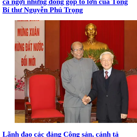
ca ngợi những đóng góp to lớn của Tổng
Bí thư Nguyễn Phú Trọng
Lãnh đạo các đảng Cộng sản, cánh tả