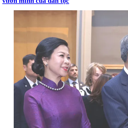
vươn mình của dân tộc