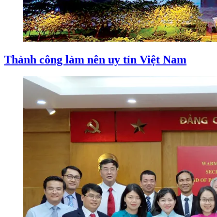
Thành công làm nên uy tín Việt Nam