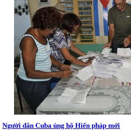
Người dân Cuba ủng hộ Hiến pháp mới