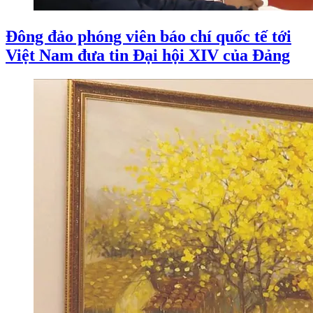
Đông đảo phóng viên báo chí quốc tế tới
Việt Nam đưa tin Đại hội XIV của Đảng