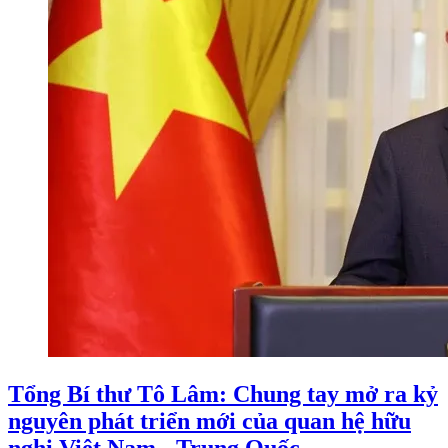
Tổng Bí thư Tô Lâm: Chung tay mở ra kỷ
nguyên phát triển mới của quan hệ hữu
nghị Việt Nam - Trung Quốc