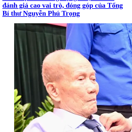
đánh giá cao vai trò, đóng góp của Tổng
Bí thư Nguyễn Phú Trọng