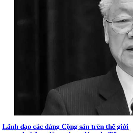
Lãnh đạo các đảng Cộng sản trên thế giới