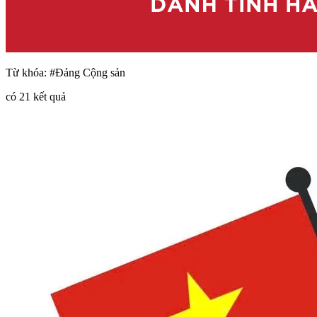
Từ khóa:
#Đảng Cộng sản
có
21
kết quả