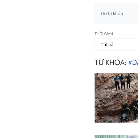
THỜI GIAN
TỪ KHÓA:
#D