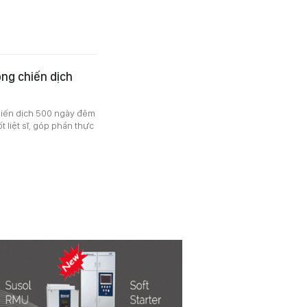
rong chiến dịch
hiến dịch 500 ngày đêm
t liệt sĩ, góp phần thực