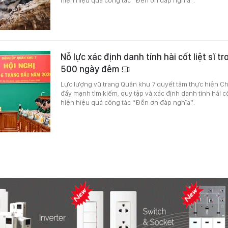
Nỗ lực xác định danh tính hài cốt liệt sĩ t
500 ngày đêm
Lực lượng vũ trang Quân khu 7 quyết tâm thực hiện C
đẩy mạnh tìm kiếm, quy tập và xác định danh tính hài cố
hiện hiệu quả công tác “Đền ơn đáp nghĩa”.