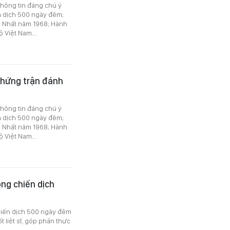
 thông tin đáng chú ý
iến dịch 500 ngày đêm;
 Nhất năm 1968; Hành
 Việt Nam...
chứng trận đánh
 thông tin đáng chú ý
iến dịch 500 ngày đêm;
 Nhất năm 1968; Hành
 Việt Nam...
rong chiến dịch
hiến dịch 500 ngày đêm
t liệt sĩ, góp phần thực