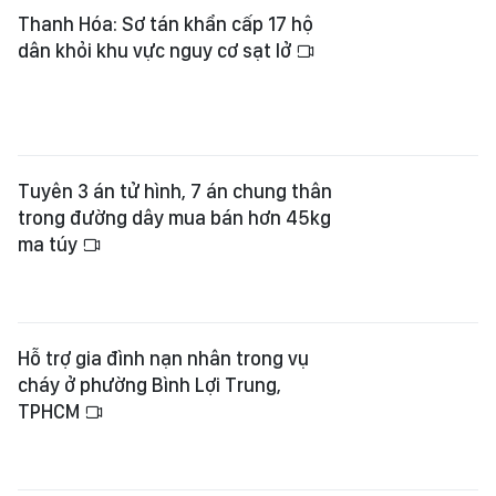
Tuyên 3 án tử hình, 7 án chung thân
trong đường dây mua bán hơn 45kg
ma túy
Hỗ trợ gia đình nạn nhân trong vụ
cháy ở phường Bình Lợi Trung,
TPHCM
TPHCM xây dựng bộ tiêu chí lượng