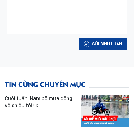
GỬI BÌNH LUẬN
TIN CÙNG CHUYÊN MỤC
Cuối tuần, Nam bộ mưa dông
về chiều tối