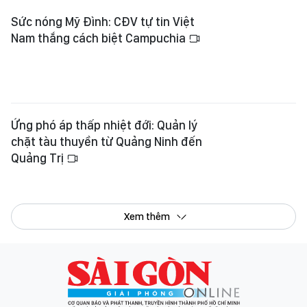
Nam thắng cách biệt Campuchia
Ứng phó áp thấp nhiệt đới: Quản lý
chặt tàu thuyền từ Quảng Ninh đến
Quảng Trị
Xem thêm
Tổng Biên tập:
Nguyễn Khắc Văn
Phó Tổng Biên tập:
Nguyễn Ngọc Anh
,
Phạm Văn Trường
,
Bùi Thị Hồng Sương
,