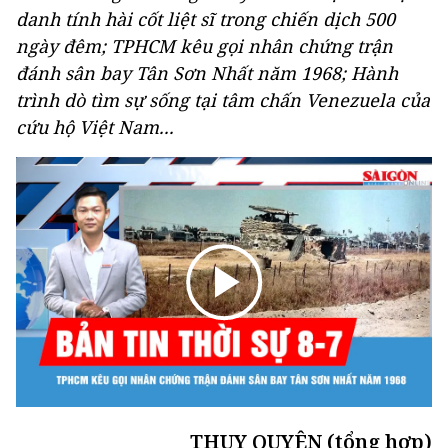
danh tính hài cốt liệt sĩ trong chiến dịch 500
ngày đêm; TPHCM kêu gọi nhân chứng trận
đánh sân bay Tân Sơn Nhất năm 1968; Hành
trình dò tìm sự sống tại tâm chấn Venezuela của
cứu hộ Việt Nam...
THỤY QUYÊN (tổng hợp)