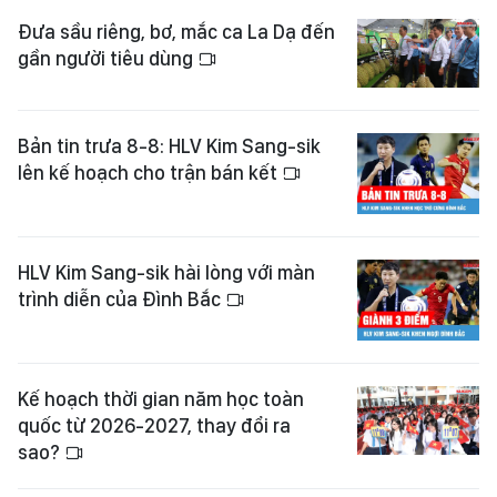
Đưa sầu riêng, bơ, mắc ca La Dạ đến
gần người tiêu dùng
Bản tin trưa 8-8: HLV Kim Sang-sik
lên kế hoạch cho trận bán kết
HLV Kim Sang-sik hài lòng với màn
trình diễn của Đình Bắc
Kế hoạch thời gian năm học toàn
quốc từ 2026-2027, thay đổi ra
sao?