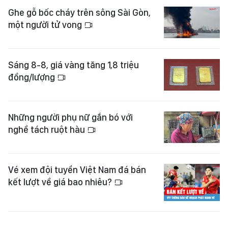
Ghe gỗ bốc cháy trên sông Sài Gòn,
một người tử vong
Sáng 8-8, giá vàng tăng 1,8 triệu
đồng/lượng
Những người phụ nữ gắn bó với
nghề tách ruột hàu
Vé xem đội tuyển Việt Nam đá bán
kết lượt về giá bao nhiêu?