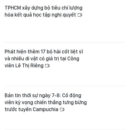
hóa kết quả học tập nghị quyết
Phát hiện thêm 17 bộ hài cốt liệt sĩ
và nhiều di vật có giá trị tại Công
viên Lê Thị Riêng
Bản tin thời sự ngày 7-8: Cổ động
viên kỳ vọng chiến thắng tưng bừng
trước tuyển Campuchia
Sức nóng Mỹ Đình: CĐV tự tin Việt