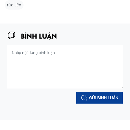
rửa tiền
BÌNH LUẬN
GỬI BÌNH LUẬN