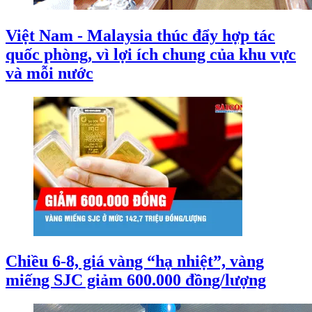
Việt Nam - Malaysia thúc đẩy hợp tác
quốc phòng, vì lợi ích chung của khu vực
và mỗi nước
Chiều 6-8, giá vàng “hạ nhiệt”, vàng
miếng SJC giảm 600.000 đồng/lượng