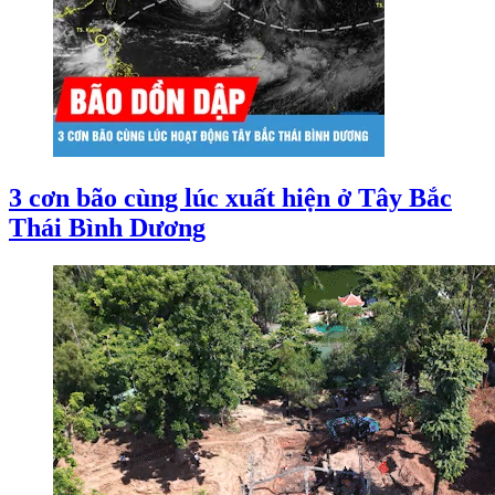
3 cơn bão cùng lúc xuất hiện ở Tây Bắc
Thái Bình Dương