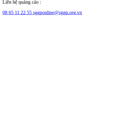
Liên hệ quảng cáo :
08 65 11 22 55
sggponline@sggp.org.vn