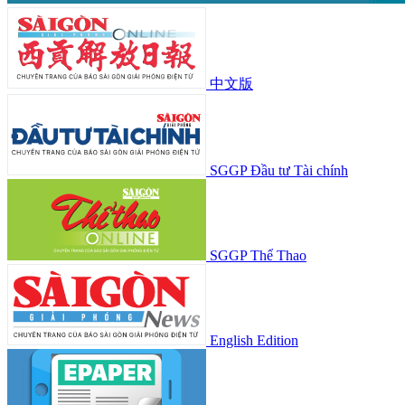
中文版
SGGP Đầu tư Tài chính
SGGP Thể Thao
English Edition