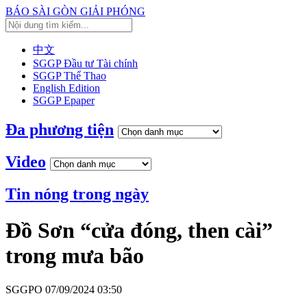
BÁO SÀI GÒN GIẢI PHÓNG
中文
SGGP Đầu tư Tài chính
SGGP Thể Thao
English Edition
SGGP Epaper
Đa phương tiện
Video
Tin nóng trong ngày
Đồ Sơn “cửa đóng, then cài”
trong mưa bão
SGGPO
07/09/2024 03:50