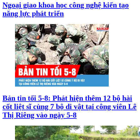
Ngoại giao khoa học công nghệ kiến tạo
năng lực phát triển
Bản tin tối 5-8: Phát hiện thêm 12 bộ hài
cốt liệt sĩ cùng 7 bộ di vật tại công viên Lê
Thị Riêng vào ngày 5-8