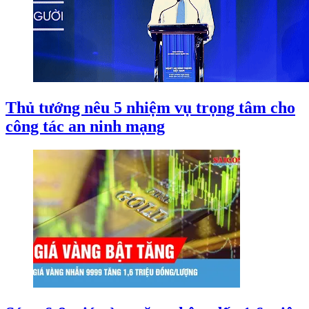
Thủ tướng nêu 5 nhiệm vụ trọng tâm cho
công tác an ninh mạng