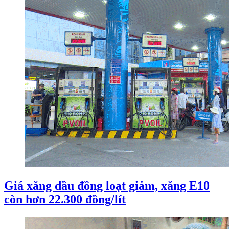
Giá xăng dầu đồng loạt giảm, xăng E10
còn hơn 22.300 đồng/lít