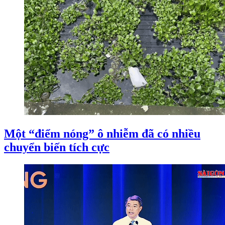
Một “điểm nóng” ô nhiễm đã có nhiều
chuyển biến tích cực