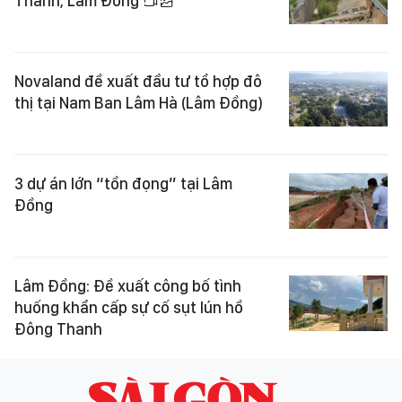
Thanh, Lâm Đồng
Novaland đề xuất đầu tư tổ hợp đô
thị tại Nam Ban Lâm Hà (Lâm Đồng)
3 dự án lớn “tồn đọng” tại Lâm
Đồng
Lâm Đồng: Đề xuất công bố tình
huống khẩn cấp sự cố sụt lún hồ
Đông Thanh