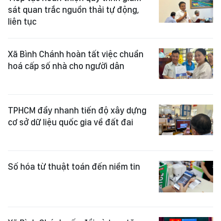
sát quan trắc nguồn thải tự động,
liên tục
Xã Bình Chánh hoàn tất việc chuẩn
hoá cấp số nhà cho người dân
TPHCM đẩy nhanh tiến độ xây dựng
cơ sở dữ liệu quốc gia về đất đai
Số hóa từ thuật toán đến niềm tin