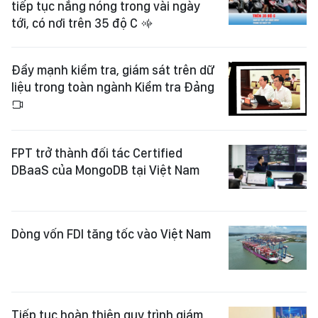
tiếp tục nắng nóng trong vài ngày
tới, có nơi trên 35 độ C
Đẩy mạnh kiểm tra, giám sát trên dữ
liệu trong toàn ngành Kiểm tra Đảng
FPT trở thành đối tác Certified
DBaaS của MongoDB tại Việt Nam
Dòng vốn FDI tăng tốc vào Việt Nam
Tiếp tục hoàn thiện quy trình giám