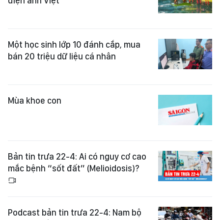
điện ảnh Việt
Một học sinh lớp 10 đánh cắp, mua
bán 20 triệu dữ liệu cá nhân
​Mùa khoe con
Bản tin trưa 22-4: Ai có nguy cơ cao
mắc bệnh “sốt đất” (Melioidosis)?
Podcast bản tin trưa 22-4: Nam bộ