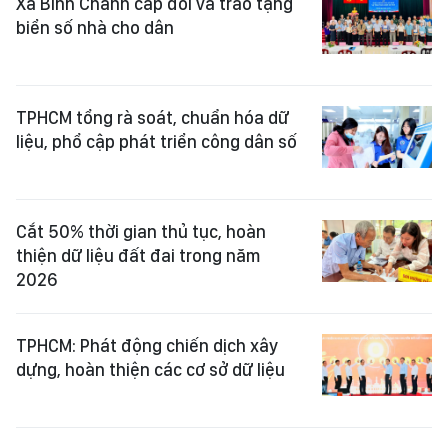
Xã Bình Chánh cấp đổi và trao tặng
biển số nhà cho dân
TPHCM tổng rà soát, chuẩn hóa dữ
liệu, phổ cập phát triển công dân số
Cắt 50% thời gian thủ tục, hoàn
thiện dữ liệu đất đai trong năm
2026
TPHCM: Phát động chiến dịch xây
dựng, hoàn thiện các cơ sở dữ liệu